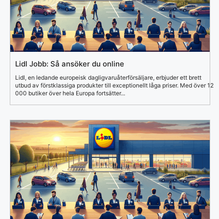
Lidl Jobb: Så ansöker du online
Lidl, en ledande europeisk dagligvaruåterförsäljare, erbjuder ett brett
utbud av förstklassiga produkter till exceptionellt låga priser. Med över 12
000 butiker över hela Europa fortsätter...