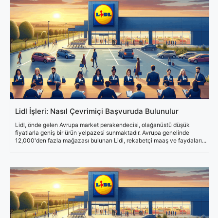
Lidl İşleri: Nasıl Çevrimiçi Başvuruda Bulunulur
Lidl, önde gelen Avrupa market perakendecisi, olağanüstü düşük
fiyatlarla geniş bir ürün yelpazesi sunmaktadır. Avrupa genelinde
12,000'den fazla mağazası bulunan Lidl, rekabetçi maaş ve faydaları...