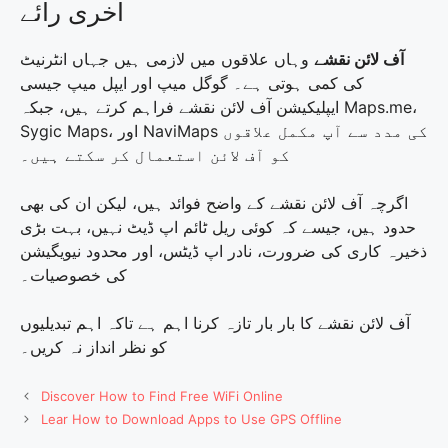
آخری رائے
آف لائن نقشے
وہاں علاقوں میں لازمی ہیں جہاں انٹرنیٹ
کی کمی ہوتی ہے۔ گوگل میپ اور ایپل میپ جیسی
ایپلیکیشن آف لائن نقشے فراہم کرتے ہیں، جبکہ Maps.me،
Sygic Maps، اور NaviMaps کی مدد سے آپ مکمل علاقوں
کو آف لائن استعمال کر سکتے ہیں۔
اگرچہ آف لائن نقشے کے واضح فوائد ہیں، لیکن ان کی بھی
حدود ہیں، جیسے کہ کوئی ریل ٹائم اپ ڈیٹ نہیں، بہت بڑی
ذخیرہ کاری کی ضرورت، نادر اپ ڈیٹس، اور محدود نیویگیشن
کی خصوصیات۔
آف لائن نقشے کا بار بار تازہ کرنا اہم ہے تاکہ اہم تبدیلیوں
کو نظر انداز نہ کریں۔
Discover How to Find Free WiFi Online
Lear How to Download Apps to Use GPS Offline