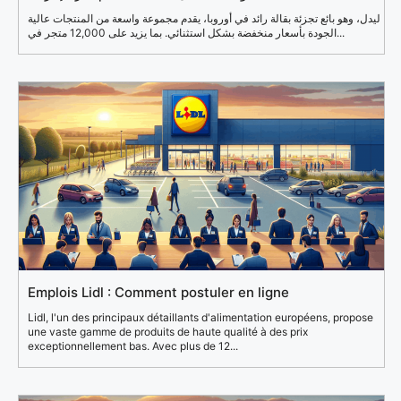
ليدل، وهو بائع تجزئة بقالة رائد في أوروبا، يقدم مجموعة واسعة من المنتجات عالية
الجودة بأسعار منخفضة بشكل استثنائي. بما يزيد على 12,000 متجر في...
Emplois Lidl : Comment postuler en ligne
Lidl, l'un des principaux détaillants d'alimentation européens, propose
une vaste gamme de produits de haute qualité à des prix
exceptionnellement bas. Avec plus de 12...