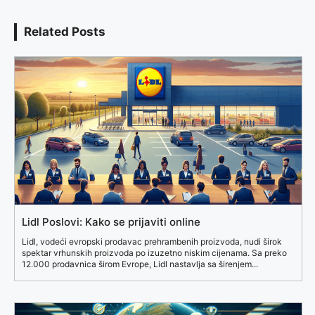
Related Posts
Lidl Poslovi: Kako se prijaviti online
Lidl, vodeći evropski prodavac prehrambenih proizvoda, nudi širok
spektar vrhunskih proizvoda po izuzetno niskim cijenama. Sa preko
12.000 prodavnica širom Evrope, Lidl nastavlja sa širenjem...