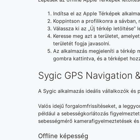
Indítsa el az Apple Térképek alkalma
Koppintson a profilikonra a sávban, 
Válassza ki az „Új térkép letöltése” 
Keresse meg azt a területet, amelyet
területét fogja javasolni.
Az alkalmazás megjeleníti a térkép 
gombra kattintva, és a térképet hozz
Sygic GPS Navigation 
A Sygic alkalmazás ideális vállalkozók és 
Valós idejű forgalomfrissítéseket, a leggy
például a sebességkorlátozás figyelmezteté
sebességmérő kamerafigyelmeztetések és
Offline képesség