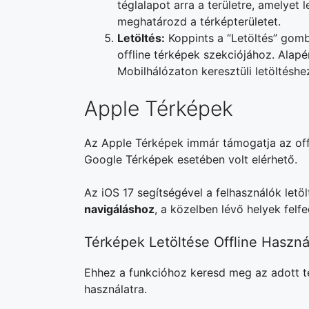
téglalapot arra a területre, amelyet 
meghatározd a térképterületet.
Letöltés:
Koppints a “Letöltés” gombr
offline térképek szekciójához. Alapé
Mobilhálózaton keresztüli letöltéshez
Apple Térképek
Az Apple Térképek immár támogatja az offl
Google Térképek esetében volt elérhető.
Az iOS 17 segítségével a felhasználók letö
navigáláshoz
, a közelben lévő helyek felf
Térképek Letöltése Offline Haszná
Ehhez a funkcióhoz keresd meg az adott ter
használatra.