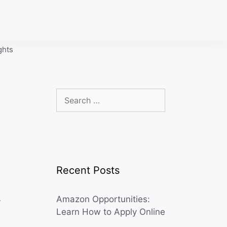
ghts
Search
for:
Recent Posts
Amazon Opportunities:
e
Learn How to Apply Online