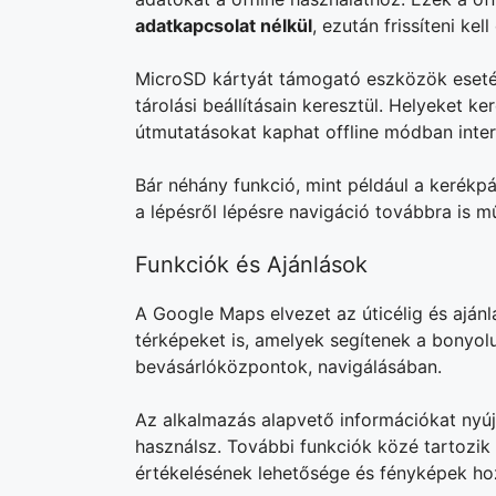
adatkapcsolat nélkül
, ezután frissíteni kel
MicroSD kártyát támogató eszközök esetéb
tárolási beállításain keresztül. Helyeket ke
útmutatásokat kaphat offline módban inter
Bár néhány funkció, mint például a kerékpá
a lépésről lépésre navigáció továbbra is m
Funkciók és Ajánlások
A Google Maps elvezet az úticélig és ajánl
térképeket is, amelyek segítenek a bonyolu
bevásárlóközpontok, navigálásában.
Az alkalmazás alapvető információkat nyújt
használsz. További funkciók közé tartozik 
értékelésének lehetősége és fényképek h