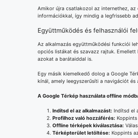
Amikor újra csatlakozol az internethez, az 
információkkal, így mindig a legfrissebb a
Együttműködés és felhasználói fel
Az alkalmazás együttműködési funkciói le
opciós listákat és szavazz rajtuk. Emellet
azokat a barátaiddal is.
Egy másik kiemelkedő dolog a Google Térkép
kínál, amely leegyszerűsíti a navigációt és 
A Google Térkép használata offline módb
Indítsd el az alkalmazást:
Indítsd el
Profilhoz való hozzáférés:
Koppints 
Offline térképek kiválasztása:
Válas
Térképterület letöltése:
Koppints az 