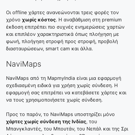
Οι offline χάρτες ανανεώνονται τρεις φορές τον
χρόνο
χωρίς κόστος
. Η αναβάθμιση στη premium
έκδοση επιτρέπει πιο συχνές ενημερώσεις χαρτών
και επιπλέον χαρακτηριστικά όπως πλοήγηση με
φωνή, πλοήγηση στροφή προς στροφή, προβολή
διασταυρώσεων, smart cam και άλλα.
NaviMaps
NaviMaps από τη MapmyIndia είναι μια εφαρμογή
σχεδιασμένη ειδικά για χρήση χωρίς σύνδεση. Η
εφαρμογή σας επιτρέπει να κατεβάσετε χάρτες και
να τους χρησιμοποιήσετε χωρίς σύνδεση.
Προς το παρόν, το NaviMaps υποστηρίζει μόνο
χάρτες χωρίς σύνδεση της Ινδίας
, του
Μπανγκλαντές, του Μπουτάν, του Νεπάλ και της Σρι