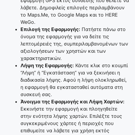
εφαρμογή GPS εκτός σύνδεσης που θέλετε να
λάβετε. Δημοφιλείς επιλογές περιλαμβάνουν
το Maps.Me, το Google Maps και το HERE
WeGo.
Επιλογή της Εφαρμογής:
Πατήστε πάνω στο
όνομα της εφαρμογής για να δείτε τις
λεπτομέρειές της, συμπεριλαμβανομένων των
αξιολογήσεων των χρηστών και των
χαρακτηριστικών.
Λήψη της Εφαρμογής:
Κάντε κλικ στο κουμπί
“Λήψη” ή “Εγκατάσταση” για να ξεκινήσει η
διαδικασία λήψης. Αφού η λήψη ολοκληρωθεί,
η εφαρμογή θα εγκατασταθεί αυτόματα στη
συσκευή σας.
Άνοιγμα της Εφαρμογής και Λήψη Χαρτών:
Εκκινήστε την εφαρμογή και πλοηγηθείτε
στην ενότητα λήψης χαρτών. Επιλέξτε τους
συγκεκριμένους χάρτες ή περιοχές που
επιθυμείτε να λάβετε για χρήση εκτός