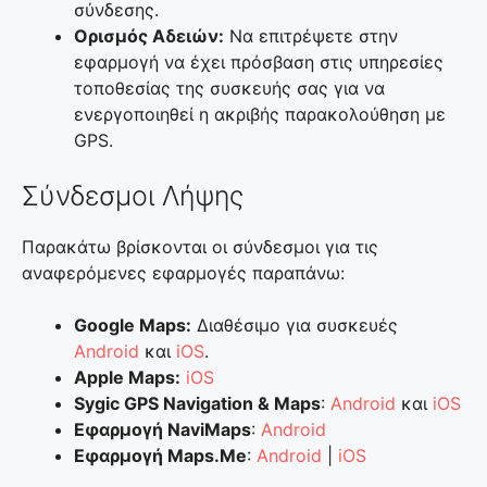
σύνδεσης.
Ορισμός Αδειών:
Να επιτρέψετε στην
εφαρμογή να έχει πρόσβαση στις υπηρεσίες
τοποθεσίας της συσκευής σας για να
ενεργοποιηθεί η ακριβής παρακολούθηση με
GPS.
Σύνδεσμοι Λήψης
Παρακάτω βρίσκονται οι σύνδεσμοι για τις
αναφερόμενες εφαρμογές παραπάνω:
Google Maps:
Διαθέσιμο για συσκευές
Android
και
iOS
.
Apple Maps:
iOS
Sygic GPS Navigation & Maps
:
Android
και
iOS
Εφαρμογή NaviMaps
:
Android
Εφαρμογή Maps.Me
:
Android
|
iOS