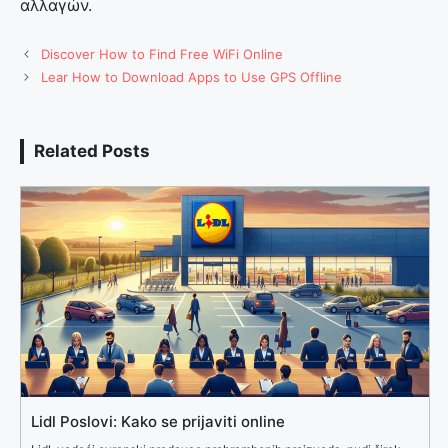
αλλαγών.
Discover How to Find Free WiFi Online
Lear How to Download Apps to Use GPS Offline
Related Posts
Lidl Poslovi: Kako se prijaviti online