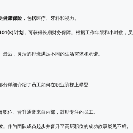
受
健康保险
，包括医疗、牙科和视力。
401(k)计划
，可获得长期财务保障。根据工作年限和小时数，员
。最后，灵活的排班满足不同的生活需求和承诺。
部分详细介绍了员工如何在职业阶梯上攀登。
督职位。晋升通常来自内部，鼓励专注的员工。
位
。作为团队成员起步并晋升至高层职位的成功故事屡见不鲜。