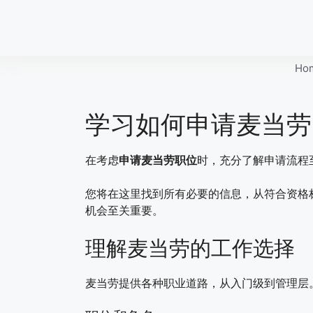
Skip
to
content
Ho
学习如何申请麦当劳
在考虑
申请麦当劳职位
时，充分了解申请流程
您将在这里找到所有必要的信息，从符合资格
机会至关重要。
理解麦当劳的工作选择
麦当劳提供各种职业道路，从入门级到管理层