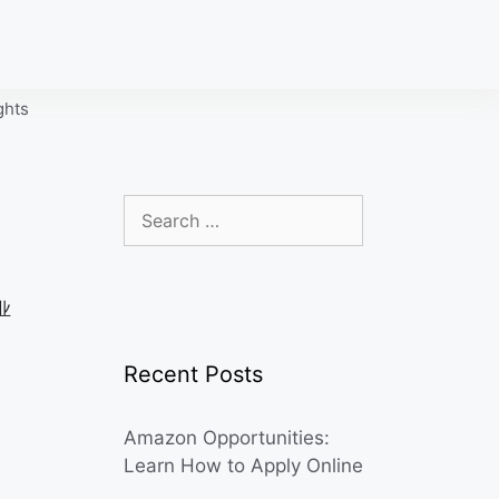
ghts
Search
for:
。
业
Recent Posts
Amazon Opportunities:
Learn How to Apply Online