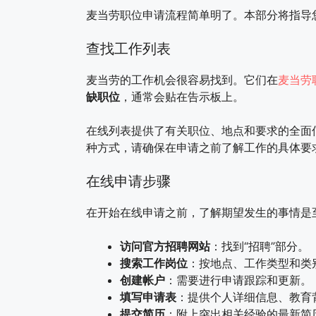
麦当劳职位申请流程简单明了。本部分将指导
查找工作列表
麦当劳的工作机会很容易找到。它们在
麦当劳
缺职位
，通常会贴在告示板上。
在线列表提供了有关职位、地点和要求的全面
种方式，请确保在申请之前了解工作的具体要
在线申请步骤
在开始在线申请之前，了解期望发生的事情是
访问官方招聘网站
：找到“招聘”部分。
搜索工作岗位
：按地点、工作类型和类
创建帐户
：需要进行申请跟踪和更新。
填写申请表
：提供个人详细信息、教育
提交简历
：附上突出相关经验的最新简