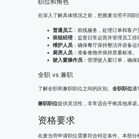
职位和角色
在深入了解具体情况之前，把握麦当劳不同职
普通员工
：前线服务，处理订单和客户
班组经理
：监督日常运营并管理员工排
维护人员
：确保餐厅保持整洁并设备运
厨房人员
：准备食物并保持质量标准。
驶入窗操作员
：管理驶入窗订单，确保
全职 vs 兼职
了解全职和兼职职位之间的区别。
全职职位
通
兼职职位
提供灵活性，非常适合平衡其他承诺
资格要求
在麦当劳申请职位需要符合特定条件。本部分