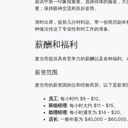
面试中第一印象很重要。选择得体的服装，大
要；保持眼神交流和良好姿势。
准时出席，提前几分钟到达。带一份简历副本
种做法传达了专业性和对工作的准备。
薪酬和福利
麦当劳提供具有竞争力的薪酬以及各种福利。
薪资范围
麦当劳的薪资因岗位和经验而异。以下是薪资
员工
: 每小时约 $9 – $12。
班组经理
: 每小时大约 $11 – $15。
助理经理
: 每小时通常为 $14 – $20。
店长
: 一般年薪为 $40,000 – $60,00