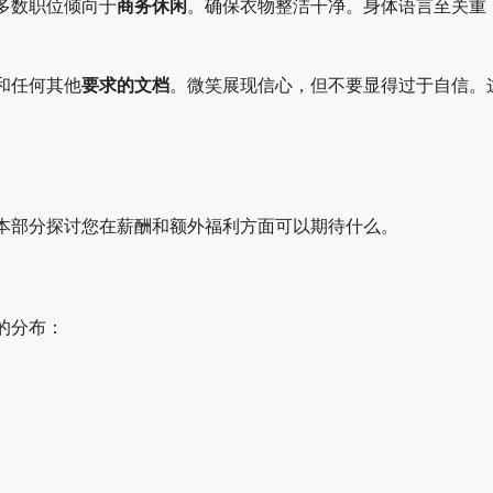
多数职位倾向于
商务休闲
。确保衣物整洁干净。身体语言至关重
和任何其他
要求的文档
。微笑展现信心，但不要显得过于自信。
本部分探讨您在薪酬和额外福利方面可以期待什么。
的分布：
0。