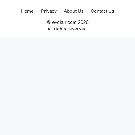
Home
Privacy
About Us
Contact Us
© e-okur.com 2026
All rights reserved.