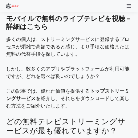
Skip
to
モバイルで無料のライブテレビを視聴 –
content
Men
詳細はこちら
多くの個人は、ストリーミングサービスに登録するプロ
セスが煩雑で高額であると感じ、より手頃な価格または
無料の代替手段を探しています。
しかし、数多くのアプリやプラットフォームが利用可能
ですが、どれを選べば良いのでしょうか？
この記事では、優れた価値を提供する
トップストリーミ
ングサービス
を紹介し、それらをダウンロードして楽し
む方法をご紹介いたします。
どの無料テレビストリーミングサ
ービスが最も優れていますか？