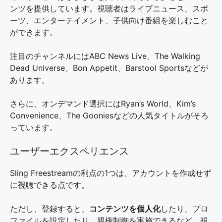
ンツを提供しています。視聴者はライブニュース、スポ
ーツ、エンターテイメント、子供向け番組を楽しむこと
ができます。
注目のチャンネルにはABC News Live、The Walking
Dead Universe、Bon Appetit、Barstool Sportsなどが
あります。
さらに、オンデマンド選択にはRyan’s World、Kim’s
Convenience、The Gooniesなどの人気タイトルがそろ
っています。
ユーザーエクスペリエンス
Sling Freestreamの利点の1つは、アカウントを作成せず
に視聴できる点です。
ただし、登録すると、
コンテンツを個人化
したり、プロ
ファイルを設定したり、親権制御を実施できるなど、視