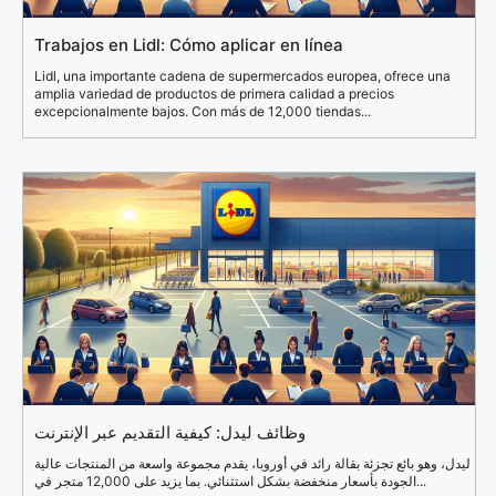
Trabajos en Lidl: Cómo aplicar en línea
Lidl, una importante cadena de supermercados europea, ofrece una
amplia variedad de productos de primera calidad a precios
excepcionalmente bajos. Con más de 12,000 tiendas...
وظائف ليدل: كيفية التقديم عبر الإنترنت
ليدل، وهو بائع تجزئة بقالة رائد في أوروبا، يقدم مجموعة واسعة من المنتجات عالية
الجودة بأسعار منخفضة بشكل استثنائي. بما يزيد على 12,000 متجر في...