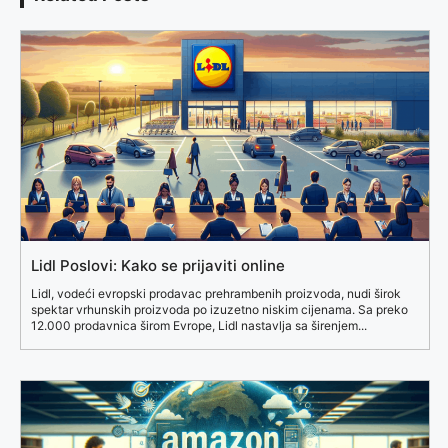
Lidl Poslovi: Kako se prijaviti online
Lidl, vodeći evropski prodavac prehrambenih proizvoda, nudi širok
spektar vrhunskih proizvoda po izuzetno niskim cijenama. Sa preko
12.000 prodavnica širom Evrope, Lidl nastavlja sa širenjem...