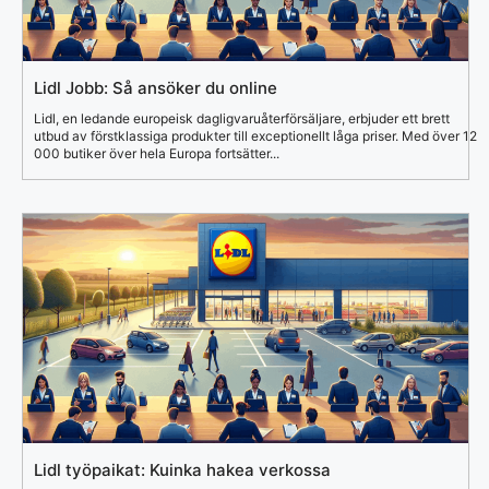
Lidl Jobb: Så ansöker du online
Lidl, en ledande europeisk dagligvaruåterförsäljare, erbjuder ett brett
utbud av förstklassiga produkter till exceptionellt låga priser. Med över 12
000 butiker över hela Europa fortsätter...
Lidl työpaikat: Kuinka hakea verkossa