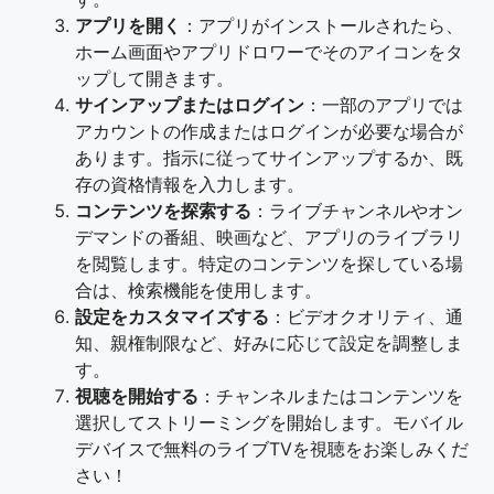
アプリを開く
：アプリがインストールされたら、
ホーム画面やアプリドロワーでそのアイコンをタ
ップして開きます。
サインアップまたはログイン
：一部のアプリでは
アカウントの作成またはログインが必要な場合が
あります。指示に従ってサインアップするか、既
存の資格情報を入力します。
コンテンツを探索する
：ライブチャンネルやオン
デマンドの番組、映画など、アプリのライブラリ
を閲覧します。特定のコンテンツを探している場
合は、検索機能を使用します。
設定をカスタマイズする
：ビデオクオリティ、通
知、親権制限など、好みに応じて設定を調整しま
す。
視聴を開始する
：チャンネルまたはコンテンツを
選択してストリーミングを開始します。モバイル
デバイスで無料のライブTVを視聴をお楽しみくだ
さい！