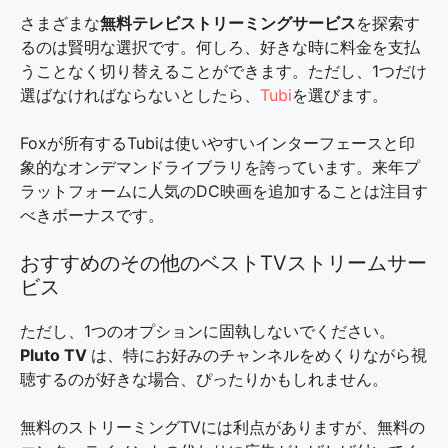
さまざまな
無料テレビストリーミングサービス
を探索す
るのは賢明な選択です。何しろ、好きな時に料金を支払
うことなく切り替えることができます。ただし、1つだけ
選ばなければならないとしたら、
Tubi
を選びます。
Foxが所有するTubiは使いやすいインターフェースと印
象的なオンデマンドライブラリを誇っています。来年プ
ラットフォームに人気のDC映画を追加することは注目す
べきボーナスです。
おすすめのその他のベストTVストリームサー
ビス
ただし、1つのオプションに固執しないでください。
Pluto TV
は、特にお好みのチャンネルをめくりながら視
聴するのが好きな場合、ぴったりかもしれません。
無料のストリーミングTVには利点がありますが、無料の