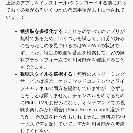
上記のアプリをインストール/ダウンロードする前に知っ
ておく必要があるいくつかの考慮事項が以下に示されて
います：
選択肢を多様化する
：これらのすべてのアプリが
無料であるため、いくつかを試して、自分の好み
に合ったものを見つけるのはWin-Winの状況で
す。また、特定の映画や番組を検索して、どの無
料プラットフォームで利用可能かを確認すること
もできます。
視聴スタイルを選択する
：無料のストリーミング
サービスは通常、オンデマンドコンテンツとライ
ブチャンネルの両方を提供していますが、必ずし
もそうとは限りません。チャンネルをめぐるため
にPluto TVをお好みになり、オンデマンドでの視
聴を楽しみたい場合はSling Freestreamを選択す
るか、その逆を行うかもしれません。無料のTVサ
ービスで何を探していて、何が利用可能かを考慮
してください。