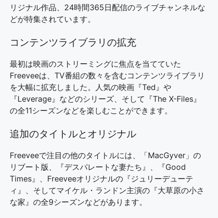
リジナル作品、24時間365日配信のライブチャンネルな
どが特集されています。
コンテンツライブラリの拡充
最初は映画のストリーミングに焦点を当てていた
Freeveeは、TV番組の数々を含むコンテンツライブラリ
を大幅に拡充しました。人気の映画『Ted』や
『Leverage』などのシリーズ、そして『The X-Files』
の全11シーズンなどを楽しむことができます。
追加のタイトルとオリジナル
Freeveeで注目の他のタイトルには、「MacGyver」の
リブート版、『デスパレートな妻たち』、『Good
Times』、Freeveeオリジナルの『ジュリーデューテ
ィ』、そしてマイケル・ランドン主演の『大草原の小さ
な家』の全9シーズンなどがあります。