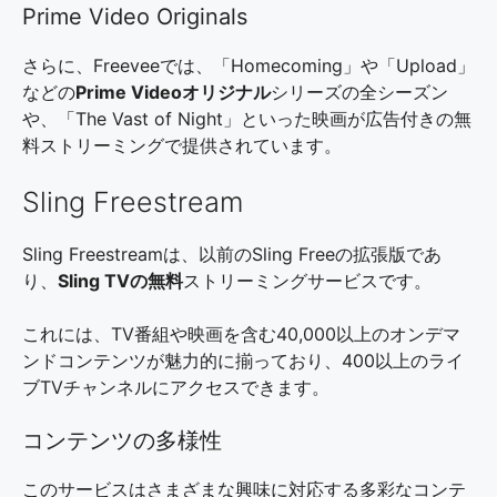
Prime Video Originals
さらに、Freeveeでは、「Homecoming」や「Upload」
などの
Prime Videoオリジナル
シリーズの全シーズン
や、「The Vast of Night」といった映画が広告付きの無
料ストリーミングで提供されています。
Sling Freestream
Sling Freestreamは、以前のSling Freeの拡張版であ
り、
Sling TVの無料
ストリーミングサービスです。
これには、TV番組や映画を含む40,000以上のオンデマ
ンドコンテンツが魅力的に揃っており、400以上のライ
ブTVチャンネルにアクセスできます。
コンテンツの多様性
このサービスはさまざまな興味に対応する多彩なコンテ