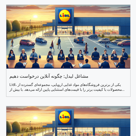
مشاغل لیدل: چگونه آنلاین درخواست دهیم
Lidl، یکی از برترین فروشگاه‌های مواد غذایی اروپایی، مجموعه‌ای گسترده از
محصولات با کیفیت برتر را با قیمت‌های استثنایی پایین ارائه می‌دهد. با بیش از...