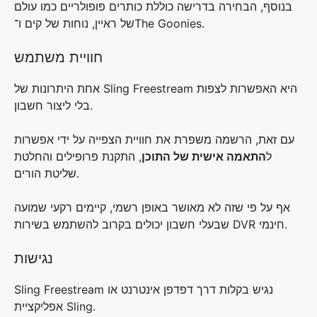
בנוסף, הבחירה בדרישה כוללת כותרים פופולריים כמו עולם
של ראיין, נוחות של קים ו־The Goonies.
חוויית משתמש
אחת היתרונות של Sling Freestream היא האפשרות לצפות
בלי ליצור חשבון.
עם זאת, הרשמה משפרת את חוויית הצפייה על ידי אפשרות
ל
התאמה אישית של התוכן
, התקנת פרופילים והחלטת
שליטת הורים.
אף על פי שזה לא מאושר באופן רשמי, קיימים רקעי שמועה
שבעלי חשבון יכולים בקרוב להשתמש בשירות DVR חינמי.
נגישות
Sling Freestream נגיש בקלות דרך דפדפן אינטרנט או
אפליקציית Sling.