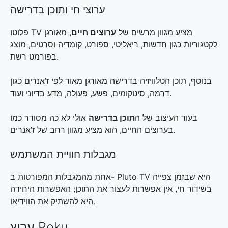
ערוצי חי ותוכן בדרישה
פלוטו TV מציע מגוון מרשים של
ערוצים חיים
, מאורגן
לקטגוריות כגון חדשות, ריאליטי, ספורט, קומדיה וסרטים, מוצג
בפורמט רשת.
בנוסף, תוכן הטלוויזיה בדרישה מאורגן מאוד לפי ז’אנרים כגון
דרמה, סיטקומים, פשע, פעולה, מדע בדיוני ועוד.
בעוד העיצוב של ה
תוכן בדרישה
אולי לא כה מסודר כמו
בערוצים החיים, הוא מציע מגוון רחב של ז’אנרים.
מגבלות חוויית המשתמש
אחת מהמגבלות המפורטות ב- Pluto TV היא שבזמן צפייה
בשידור חי, אין אפשרות לעצור את התוכן; האפשרות היחידה
היא להשתיק את הווידיאו.
ערוץ Roku