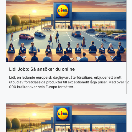
Lidl Jobb: Så ansöker du online
Lidl, en ledande europeisk dagligvaruåterförsäljare, erbjuder ett brett
utbud av förstklassiga produkter till exceptionellt låga priser. Med över 12
000 butiker över hela Europa fortsätter...