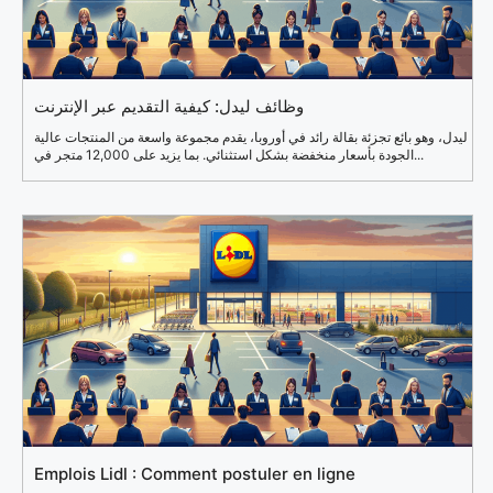
وظائف ليدل: كيفية التقديم عبر الإنترنت
ليدل، وهو بائع تجزئة بقالة رائد في أوروبا، يقدم مجموعة واسعة من المنتجات عالية
الجودة بأسعار منخفضة بشكل استثنائي. بما يزيد على 12,000 متجر في...
Emplois Lidl : Comment postuler en ligne