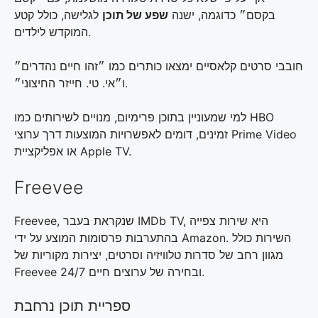
בקסם״ כדוגמה, ישנה
שפע של תוכן
לגלישה, כולל קטע
המוקדש לילדים.
חובבי סרטים קלאסיים ימצאו כותרים כמו ״זהו חיים נהדרים״
ו״אי. טי. חייזר החיצוני״.
למי שמעוניין בתוכן פרימיום, מנויים לשירותים כמו HBO
זמינים, דומים לאפשרויות המוצעות דרך ערוצי Prime Video
או אפליקציית Apple TV.
Freevee
Freevee, שנקראת בעבר IMDb TV, היא שירות צפייה
בהתערבות פרסומות המוצע על ידי Amazon. השירות כולל
מגוון רחב של סדרות טלוויזיה וסרטים, יצירות מקוריות של
Freevee ובחירה של ערוצים חיים 24/7.
ספריית תוכן נרחבת