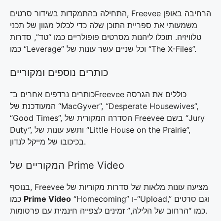
התחילה בהתמקדות בשידור סרטים, Freevee הרחיבה באופן
משמעותי את ספריית התוכן שלה כדי לכלול מגוון של תכני
טלוויזיה. תוכלו ליהנות מסרטים פופולריים כמו “טד”, סדרות
כמו “Leverage” וכל שניים עשר עונות של “The X-Files”.
כותרים נוספים ומקוריים
כותרים נרדפים אחרים ב־Freevee כוללים את הגרסה
המעודכנת של “MacGyver”, “Desperate Housewives”,
“Good Times”, הסדרה המקורית של Freevee בשם “Jury
Duty”, ותשע עונות של “Little House on the Prairie”,
בכיכובו של מייקל לנדון.
המקוריים של Prime Video
בנוסף, Freevee מציעה עונות מלאות של סדרות מקוריות של
Prime Video
‬ כמו “Homecoming” ו-“Upload,” וגם סרטים
כמו “הרחוב של הלילה,” זמינים לצפייה חינמית עם פרסומות.