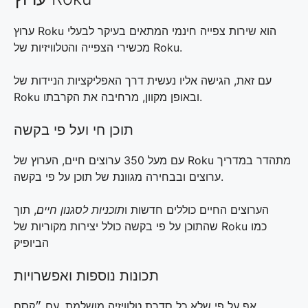
ערוץ Roku הוא שירות צפייה חינמי המתאים בעיקר לבעלי
מכשירי הצפייה והטלוויזיות של Roku.
עם זאת, הגישה אליו נעשית דרך האפליקציות הניידות של
Roku ובאופן מקוון, מרחיבה את הקרבתו.
תוכן חי ועל פי בקשה
עם מעל 350 ערוצים חיים, הערוץ של Roku מתהדר במדריך
ערוצים ובבחירה מגוונת של תוכן על פי בקשה.
הערוצים החיים כוללים חדשות ו
תוכניות לסגנון חיים
, תוך
שהתוכן על פי בקשה כולל יצירות מקוריות של Roku כמו
הביופיק
תכונות נוספות ואפשרויות
אף על פי שלא כל סדרת טלוויזיה מושלמת, עם ״קסם