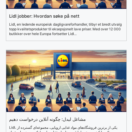
Lidl jobber: Hvordan søke på nett
Lidl, en ledende europeisk dagligvareforhandler, tilbyr et bredt utvalg
topp kvalitetsprodukter til eksepsjonelt lave priser. Med over 12 000
butikker over hele Europa fortsetter Lidl...
مشاغل لیدل: چگونه آنلاین درخواست دهیم
Lidl، یکی از برترین فروشگاه‌های مواد غذایی اروپایی، مجموعه‌ای گسترده از