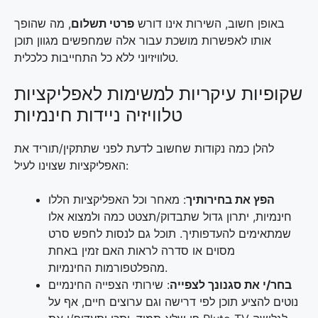
באופן חשוב, השירות אינו דורש
פרטי תשלום
, מה שהופך
אותו לאפשרות מושכת עבור אלה שמחפשים מגוון תוכן
טלוויזיוני ללא כל התחייבות כלכלית.
שקופיות עיקריות למשימות לאפליקציות
טלוויזיה ניידות חינמיות
להלן כמה נקודות שחשוב לדעת לפני שתתקין/תוריד את
האפליקציות שצוינו לעיל:
הפץ את בחירותיך
: מאחר וכל האפליקציות הללו
חינמיות, יתרון גדול שתבדוק/תצטט כמה ולמצוא אלו
שמתאימים להעדפותיך. תוכל גם לנסות לחפש סרט
מסוים או סדרה לראות האם זמין באחת
מהפלטפורמות החינמיות.
בחר/י את סגנונך לצפייה
: שירותי הצפייה החינמיים
נוטים להציע תוכן לפי דרישה וגם ערוצים חיים, אף על