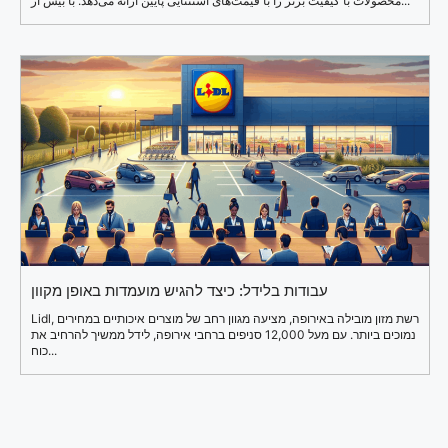
محصولات با کیفیت برتر را با قیمت‌های استثنایی پایین ارائه می‌دهد. با بیش از...
עבודות בלידל: כיצד להגיש מועמדות באופן מקוון
Lidl, רשת מזון מובילה באירופה, מציעה מגוון רחב של מוצרים איכותיים במחירים
נמוכים ביותר. עם מעל 12,000 סניפים ברחבי אירופה, לידל ממשיך להרחיב את
כוח...