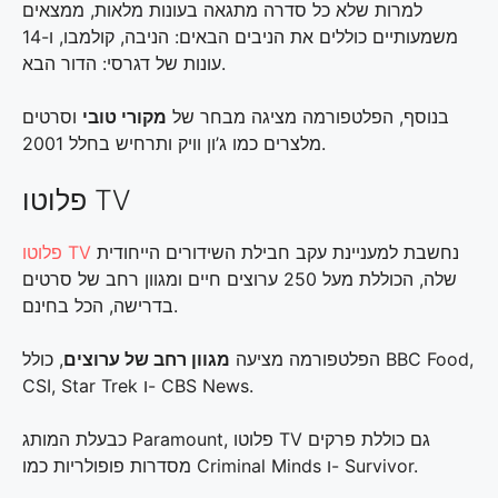
למרות שלא כל סדרה מתגאה בעונות מלאות, ממצאים
משמעותיים כוללים את הניבים הבאים: הניבה, קולמבו, ו-14
עונות של דגרסי: הדור הבא.
בנוסף, הפלטפורמה מציגה מבחר של
מקורי טובי
וסרטים
מלצרים כמו ג’ון וויק ותרחיש בחלל 2001.
פלוטו TV
נחשבת למעניינת עקב חבילת השידורים הייחודית
פלוטו TV
שלה, הכוללת מעל 250 ערוצים חיים ומגוון רחב של סרטים
בדרישה, הכל בחינם.
הפלטפורמה מציעה
מגוון רחב של ערוצים
, כולל BBC Food,
CSI, Star Trek ו- CBS News.
כבעלת המותג Paramount, פלוטו TV גם כוללת פרקים
מסדרות פופולריות כמו Criminal Minds ו- Survivor.