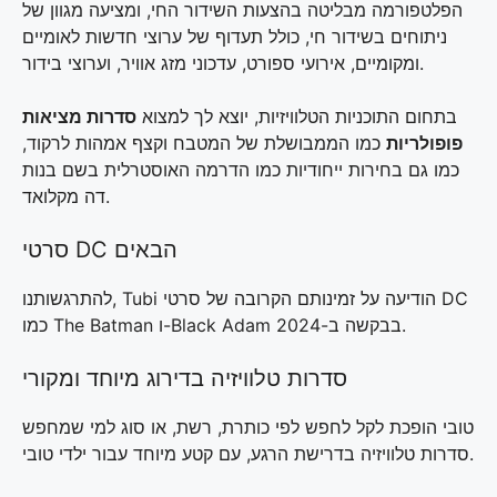
הפלטפורמה מבליטה בהצעות השידור החי, ומציעה מגוון של
ניתוחים בשידור חי, כולל תעדוף של ערוצי חדשות לאומיים
ומקומיים, אירועי ספורט, עדכוני מזג אוויר, וערוצי בידור.
בתחום התוכניות הטלוויזיות, יוצא לך למצוא
סדרות מציאות
פופולריות
כמו הממבושלת של המטבח וקצף אמהות לרקוד,
כמו גם בחירות ייחודיות כמו הדרמה האוסטרלית בשם בנות
דה מקלואד.
סרטי DC הבאים
להתרגשותנו, Tubi הודיעה על זמינותם הקרובה של סרטי DC
כמו The Batman ו-Black Adam בבקשה ב-2024.
סדרות טלוויזיה בדירוג מיוחד ומקורי
טובי הופכת לקל לחפש לפי כותרת, רשת, או סוג למי שמחפש
סדרות טלוויזיה בדרישת הרגע, עם קטע מיוחד עבור ילדי טובי.