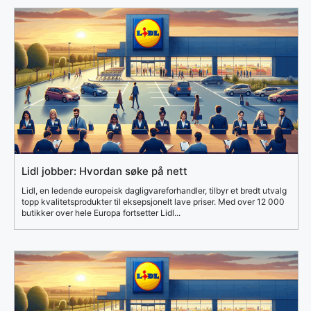
Lidl jobber: Hvordan søke på nett
Lidl, en ledende europeisk dagligvareforhandler, tilbyr et bredt utvalg
topp kvalitetsprodukter til eksepsjonelt lave priser. Med over 12 000
butikker over hele Europa fortsetter Lidl...