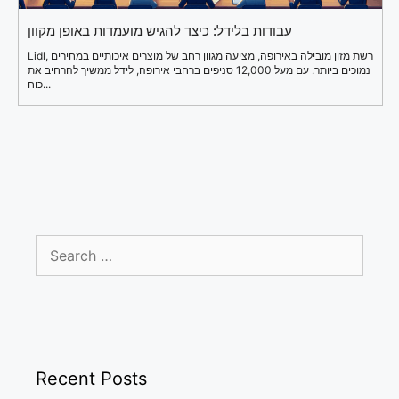
עבודות בלידל: כיצד להגיש מועמדות באופן מקוון
Lidl, רשת מזון מובילה באירופה, מציעה מגוון רחב של מוצרים איכותיים במחירים
נמוכים ביותר. עם מעל 12,000 סניפים ברחבי אירופה, לידל ממשיך להרחיב את
כוח...
Search
for:
Recent Posts