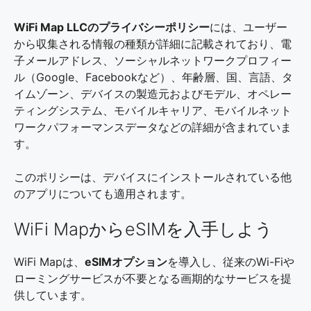
WiFi Map LLCのプライバシーポリシー
には、ユーザー
から収集される情報の種類が詳細に記載されており、電
子メールアドレス、ソーシャルネットワークプロフィー
ル（Google、Facebookなど）、年齢層、国、言語、タ
イムゾーン、デバイスの製造元およびモデル、オペレー
ティングシステム、モバイルキャリア、モバイルネット
ワークパフォーマンスデータなどの詳細が含まれていま
す。
このポリシーは、デバイスにインストールされている他
のアプリについても適用されます。
WiFi MapからeSIMを入手しよう
WiFi Mapは、
eSIMオプション
を導入し、従来のWi-Fiや
ローミングサービスが不要となる画期的なサービスを提
供しています。