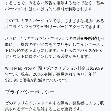
することで、うるさい広告を排除するだけでなく、基本
バージョンにはない独占的な機能が解除されます。
このプレミアムバージョンでは、さまざまな場所にある
オフラインマップやVPNサーバーにアクセスできます。
さらに、1つのアカウントで最大5つの
同時VPN接続
を可
能にし、複数のデバイスをアプリを介してインターネッ
トに接続できるようにします。それらのデバイスがPro
アカウントにログインしている必要があります。
WiFi Map Proの年間サブスクリプション料金は$29.99
ですが、現在、20%の割引が適用されており、年間
$23.99に価格が削減されています。
プライバシーポリシー
どのアプリをインストールする際も、開発者によって収
集されるデータを理解することが重要です。