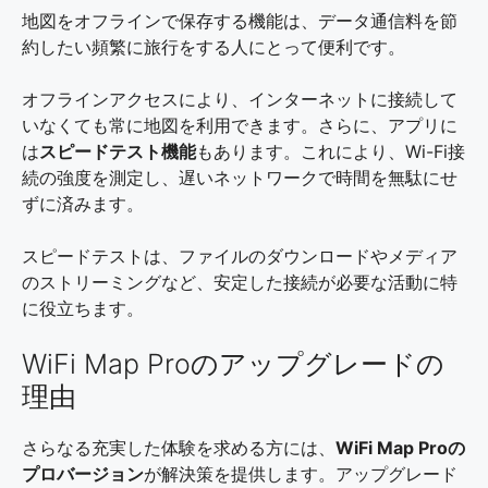
地図をオフラインで保存する機能は、データ通信料を節
約したい頻繁に旅行をする人にとって便利です。
オフラインアクセスにより、インターネットに接続して
いなくても常に地図を利用できます。さらに、アプリに
は
スピードテスト機能
もあります。これにより、Wi-Fi接
続の強度を測定し、遅いネットワークで時間を無駄にせ
ずに済みます。
スピードテストは、ファイルのダウンロードやメディア
のストリーミングなど、安定した接続が必要な活動に特
に役立ちます。
WiFi Map Proのアップグレードの
理由
さらなる充実した体験を求める方には、
WiFi Map Proの
プロバージョン
が解決策を提供します。アップグレード