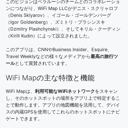
このビジョンはベラルーシのチームとのコラボレーショ
ンにつながり、WiFi Map LLCがデニス・スクリャロフ
（Denis Sklyarov）、イゴール・ゴールデンバーグ
（Igor Goldenberg）、ズミトリ・プラシンスキ
（Dzmitry Plashchynski）、そしてキリル・クーディン
（Kirill Kudin）によって設立されました。
このアプリは、CNNやBusiness Insider、Esquire、
Travel Weeklyなどの様々なメディアから
最高の旅行ツ
ール
として賞賛されています。
WiFi Mapの主な特徴と機能
WiFi Mapは、
利用可能なWiFiネットワーク
をスキャン
し、そのホットスポットの場所をアプリ上で特定するこ
とで動作します。アプリの地図機能を活用して、デバイ
スの内蔵GPSを使用してこれらのホットスポットにナビ
ゲートできます。