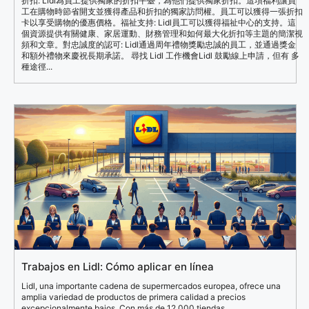
折扣: Lidl為員工提供獨家的折扣平臺，為他們提供獨家折扣。這項福利讓員
工在購物時節省開支並獲得產品和折扣的獨家訪問權。員工可以獲得一張折扣
卡以享受購物的優惠價格。福祉支持: Lidl員工可以獲得福祉中心的支持。這
個資源提供有關健康、家居運動、財務管理和如何最大化折扣等主題的簡潔視
頻和文章。對忠誠度的認可: Lidl通過周年禮物獎勵忠誠的員工，並通過獎金
和額外禮物來慶祝長期承諾。 尋找 Lidl 工作機會Lidl 鼓勵線上申請，但有 多
種途徑...
Trabajos en Lidl: Cómo aplicar en línea
Lidl, una importante cadena de supermercados europea, ofrece una
amplia variedad de productos de primera calidad a precios
excepcionalmente bajos. Con más de 12,000 tiendas...