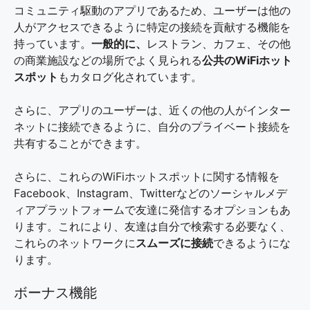
コミュニティ駆動のアプリであるため、ユーザーは他の
人がアクセスできるように特定の接続を貢献する機能を
持っています。
一般的に、
レストラン、カフェ、その他
の商業施設などの場所でよく見られる
公共のWiFiホット
スポット
もカタログ化されています。
さらに、アプリのユーザーは、近くの他の人がインター
ネットに接続できるように、自分のプライベート接続を
共有することができます。
さらに、これらのWiFiホットスポットに関する情報を
Facebook、Instagram、Twitterなどのソーシャルメデ
ィアプラットフォームで友達に発信するオプションもあ
ります。これにより、友達は自分で検索する必要なく、
これらのネットワークに
スムーズに接続
できるようにな
ります。
ボーナス機能