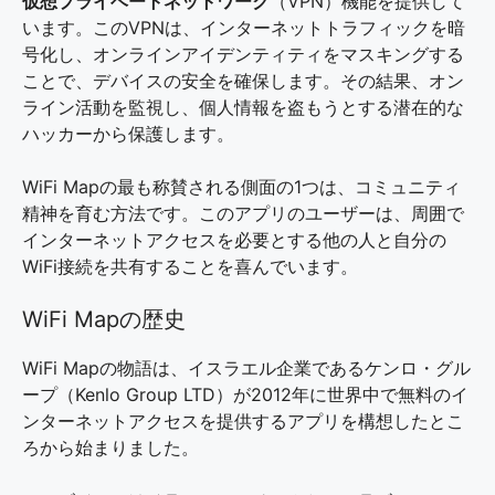
仮想プライベートネットワーク
（VPN）機能を提供して
います。このVPNは、インターネットトラフィックを暗
号化し、オンラインアイデンティティをマスキングする
ことで、デバイスの安全を確保します。その結果、オン
ライン活動を監視し、個人情報を盗もうとする潜在的な
ハッカーから保護します。
WiFi Mapの最も称賛される側面の1つは、コミュニティ
精神を育む方法です。このアプリのユーザーは、周囲で
インターネットアクセスを必要とする他の人と自分の
WiFi接続を共有することを喜んでいます。
WiFi Mapの歴史
WiFi Mapの物語は、イスラエル企業であるケンロ・グル
ープ（Kenlo Group LTD）が2012年に世界中で無料のイ
ンターネットアクセスを提供するアプリを構想したとこ
ろから始まりました。