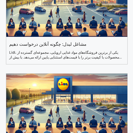
مشاغل لیدل: چگونه آنلاین درخواست دهیم
Lidl، یکی از برترین فروشگاه‌های مواد غذایی اروپایی، مجموعه‌ای گسترده از
محصولات با کیفیت برتر را با قیمت‌های استثنایی پایین ارائه می‌دهد. با بیش از...