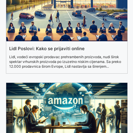
Lidl Poslovi: Kako se prijaviti online
Lidl, vodeći evropski prodavac prehrambenih proizvoda, nudi širok
spektar vrhunskih proizvoda po izuzetno niskim cijenama. Sa preko
12.000 prodavnica širom Evrope, Lidl nastavlja sa širenjem...