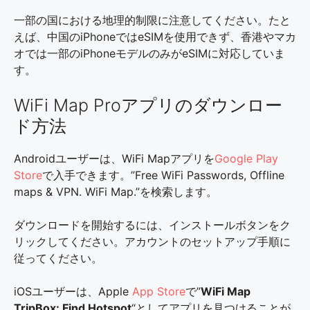
一部の国における地理的制限に注意してください。たと
えば、中国のiPhoneではeSIMを使用できず、香港やマカ
オでは一部のiPhoneモデルのみがeSIMに対応していま
す。
WiFi Map Proアプリのダウンロー
ド方法
Androidユーザーは、WiFi Mapアプリを
Google Play
Store
で入手できます。”Free WiFi Passwords, Offline
maps & VPN. WiFi Map.”を検索します。
ダウンロードを開始するには、インストールボタンをク
リックしてください。アカウントのセットアップ手順に
従ってください。
iOSユーザーは、Apple
App Store
で”
WiFi Map
TripBox: Find Hotspot
“としてアプリを見つけることが