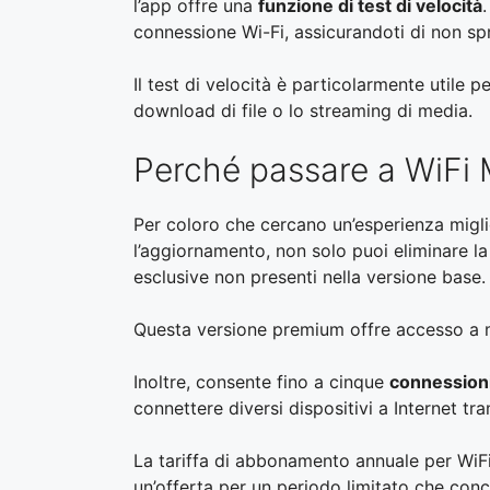
l’app offre una
funzione di test di velocità
connessione Wi-Fi, assicurandoti di non spr
Il test di velocità è particolarmente utile 
download di file o lo streaming di media.
Perché passare a WiFi
Per coloro che cercano un’esperienza migli
l’aggiornamento, non solo puoi eliminare la
esclusive non presenti nella versione base.
Questa versione premium offre accesso a ma
Inoltre, consente fino a cinque
connession
connettere diversi dispositivi a Internet tr
La tariffa di abbonamento annuale per WiF
un’offerta per un periodo limitato che con