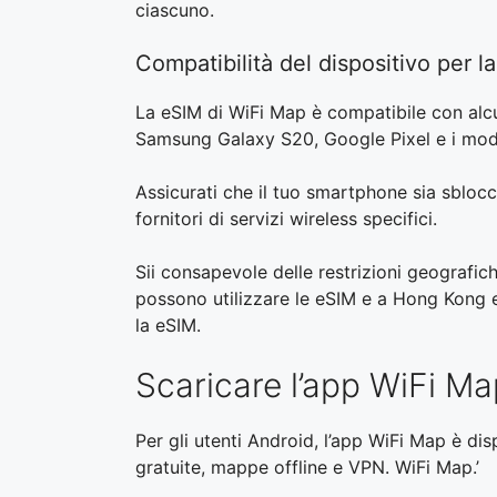
ciascuno.
Compatibilità del dispositivo per 
La eSIM di WiFi Map è compatibile con alcu
Samsung Galaxy S20, Google Pixel e i model
Assicurati che il tuo smartphone sia sbloccat
fornitori di servizi wireless specifici.
Sii consapevole delle restrizioni geografic
possono utilizzare le eSIM e a Hong Kong 
la eSIM.
Scaricare l’app WiFi Ma
Per gli utenti Android, l’app WiFi Map è di
gratuite, mappe offline e VPN. WiFi Map.’