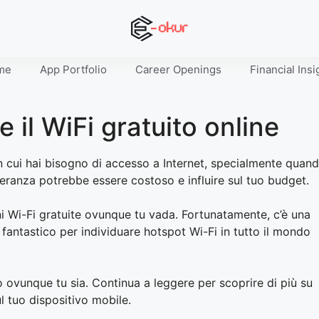
me
App Portfolio
Career Openings
Financial Insi
 il WiFi gratuito online
 in cui hai bisogno di accesso a Internet, specialmente quan
itineranza potrebbe essere costoso e influire sul tuo budget.
i Wi-Fi gratuite ovunque tu vada. Fortunatamente, c’è una
fantastico per individuare hotspot Wi-Fi in tutto il mondo
 ovunque tu sia. Continua a leggere per scoprire di più su
l tuo dispositivo mobile.