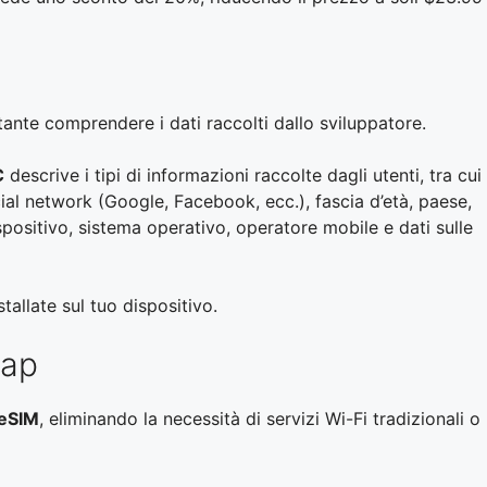
tante comprendere i dati raccolti dallo sviluppatore.
C
descrive i tipi di informazioni raccolte dagli utenti, tra cui
ocial network (Google, Facebook, ecc.), fascia d’età, paese,
spositivo, sistema operativo, operatore mobile e dati sulle
tallate sul tuo dispositivo.
Map
 eSIM
, eliminando la necessità di servizi Wi-Fi tradizionali o