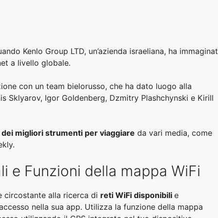
 quando Kenlo Group LTD, un’azienda israeliana, ha immagina
et a livello globale.
ione con un team bielorusso, che ha dato luogo alla
s Sklyarov, Igor Goldenberg, Dzmitry Plashchynski e Kirill
dei migliori strumenti per viaggiare
da vari media, come
kly.
ali e Funzioni della mappa WiFi
circostante alla ricerca di
reti WiFi disponibili
e
i accesso nella sua app. Utilizza la funzione della mappa