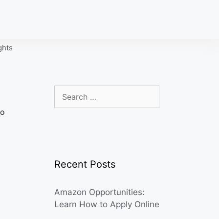
ghts
Search
for:
do
Recent Posts
Amazon Opportunities:
Learn How to Apply Online