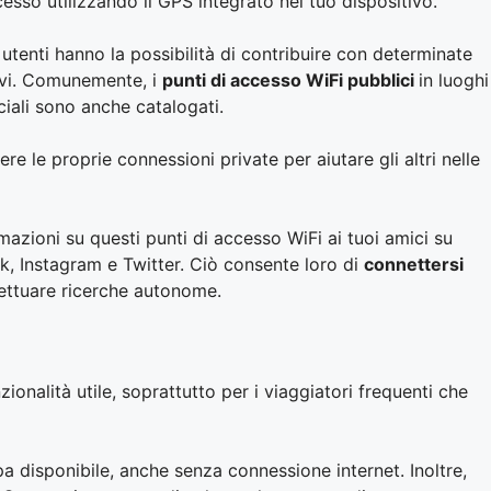
esso utilizzando il GPS integrato nel tuo dispositivo.
utenti hanno la possibilità di contribuire con determinate
rvi. Comunemente, i
punti di accesso WiFi pubblici
in luoghi
ciali sono anche catalogati.
ere le proprie connessioni private per aiutare gli altri nelle
ormazioni su questi punti di accesso WiFi ai tuoi amici su
, Instagram e Twitter. Ciò consente loro di
connettersi
fettuare ricerche autonome.
ionalità utile, soprattutto per i viaggiatori frequenti che
a disponibile, anche senza connessione internet. Inoltre,