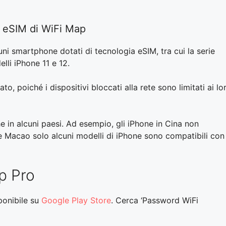
la eSIM di WiFi Map
ni smartphone dotati di tecnologia eSIM, tra cui la serie
li iPhone 11 e 12.
o, poiché i dispositivi bloccati alla rete sono limitati ai lo
he in alcuni paesi. Ad esempio, gli iPhone in Cina non
e Macao solo alcuni modelli di iPhone sono compatibili con
p Pro
sponibile su
Google Play Store
. Cerca ‘Password WiFi