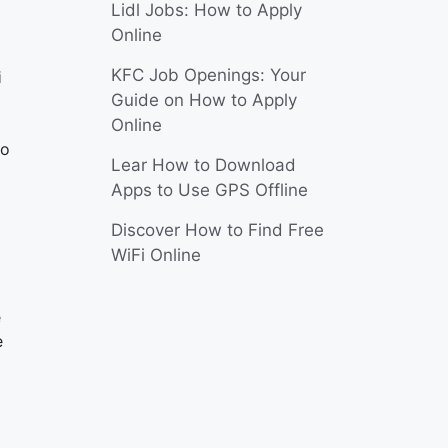
Lidl Jobs: How to Apply
Online
KFC Job Openings: Your
i
Guide on How to Apply
Online
so
Lear How to Download
Apps to Use GPS Offline
Discover How to Find Free
WiFi Online
e
e