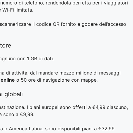
numero di telefono, rendendola perfetta per i viaggiatori
Wi-Fi limitata.
, scannerizzare il codice QR fornito e godere dell’accesso
atore
, ognuno con 1 GB di dati.
ma di attività, dal mandare mezzo milione di messaggi
 online
o 50 ore di navigazione con mappe.
i globali
destinazione. I piani europei sono offerti a €4,99 ciascuno,
a sono a €9,99.
ica o America Latina, sono disponibili piani a €32,99