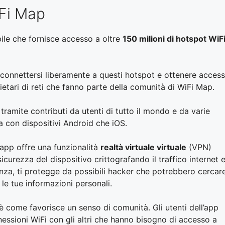
iFi Map
le che fornisce accesso a oltre
150 milioni di hotspot WiF
 connettersi liberamente a questi hotspot e ottenere acces
ietari di reti che fanno parte della comunità di WiFi Map.
ramite contributi da utenti di tutto il mondo e da varie
ia con dispositivi Android che iOS.
l’app offre una funzionalità
realtà virtuale virtuale
(VPN)
curezza del dispositivo crittografando il traffico internet 
nza, ti protegge da possibili hacker che potrebbero cercar
 le tue informazioni personali.
è come favorisce un senso di comunità. Gli utenti dell’app
essioni WiFi con gli altri che hanno bisogno di accesso a