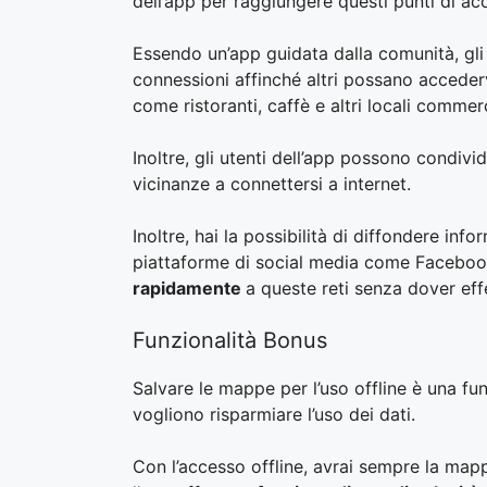
dell’app per raggiungere questi punti di acc
Essendo un’app guidata dalla comunità, gli 
connessioni affinché altri possano accede
come ristoranti, caffè e altri locali commer
Inoltre, gli utenti dell’app possono condivid
vicinanze a connettersi a internet.
Inoltre, hai la possibilità di diffondere inf
piattaforme di social media come Facebook
rapidamente
a queste reti senza dover ef
Funzionalità Bonus
Salvare le mappe per l’uso offline è una funz
vogliono risparmiare l’uso dei dati.
Con l’accesso offline, avrai sempre la mapp