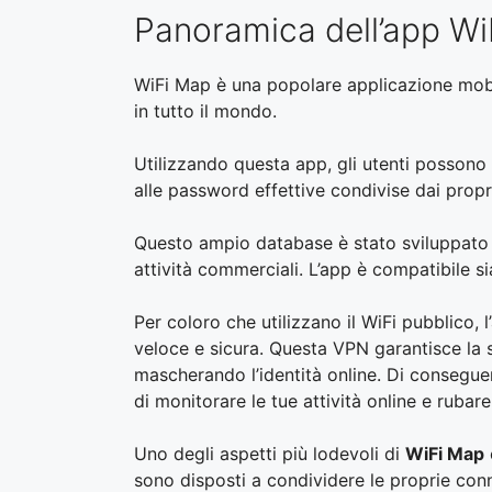
Panoramica dell’app W
WiFi Map è una popolare applicazione mobi
in tutto il mondo.
Utilizzando questa app, gli utenti possono
alle password effettive condivise dai propr
Questo ampio database è stato sviluppato t
attività commerciali. L’app è compatibile s
Per coloro che utilizzano il WiFi pubblico, 
veloce e sicura. Questa VPN garantisce la si
mascherando l’identità online. Di consegue
di monitorare le tue attività online e rubare
Uno degli aspetti più lodevoli di
WiFi Map
sono disposti a condividere le proprie conn