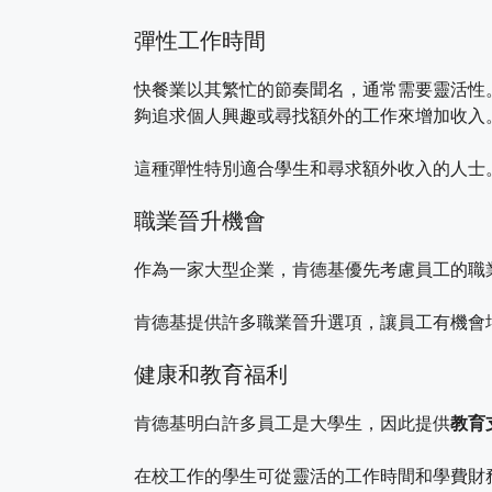
彈性工作時間
快餐業以其繁忙的節奏聞名，通常需要靈活性
夠追求個人興趣或尋找額外的工作來增加收入
這種彈性特別適合學生和尋求額外收入的人士
職業晉升機會
作為一家大型企業，肯德基優先考慮員工的職
肯德基提供許多職業晉升選項，讓員工有機會
健康和教育福利
肯德基明白許多員工是大學生，因此提供
教育
在校工作的學生可從靈活的工作時間和學費財