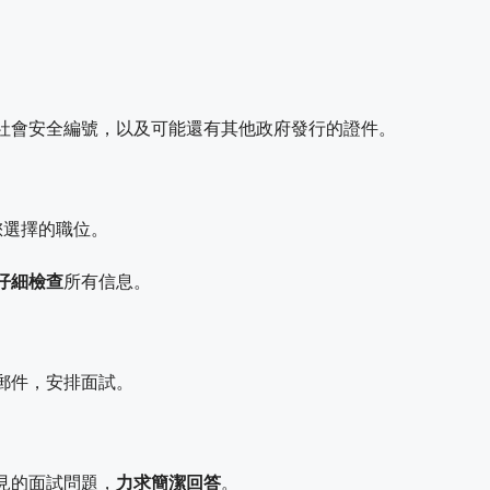
社會安全編號，以及可能還有其他政府發行的證件。
您選擇的職位。
仔細檢查
所有信息。
郵件，安排面試。
見的面試問題，
力求簡潔回答
。