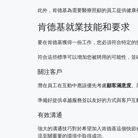
此外，肯德基為需要醫療照顧的員工提供健康
肯德基就業技能和要求
要在肯德基獲得一份工作，您必須符合特定的
符合這些標準可以增加您被聘用的可能性，並
關注客戶
潛在員工在互動中應該優先考慮
顧客滿意度
。
準備好提供卓越服務並以友好的方式與客戶互
有效溝通
強大的溝通技巧對於希望加入肯德基這個快節
流至關重要的環境中取得成功。