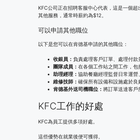
KFC公司正在招聘客服中心代表，這是一個
其他服務，通常時薪約為$12。
可以申請其他職位
以下是您可以在肯德基申請的其他職位：
收銀員：
負責處理客戶訂單、處理付款
團隊成員：
在各個工作站之間工作，包
助理經理：
協助餐廳經理監督日常運營
維修技師：
確保所有設備和設施處於良
肯德基外送司機職位：
將訂單送達客戶
KFC工作的好處
KFC為員工提供多項好處。
這些優勢在就業後便可獲得。