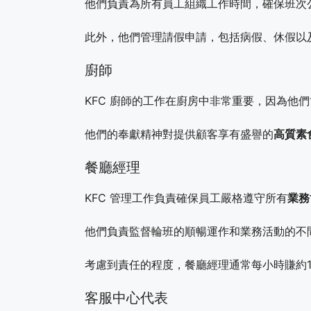
他們負責為所有員工組織工作時間，確保班次
此外，他們管理請假申請，包括病假、休假以
廚師
KFC 廚師的工作在廚房中非常重要，因為他們
他們的奉獻精神對提供顧客享有盛譽的
高質素
餐廳經理
KFC 管理工作負責確保員工嚴格遵守所有
業務
他們負責監督輪班的順暢運作和業務活動的不
考慮到責任的程度，餐廳經理通常每小時賺約1
客服中心代表