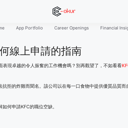
me
App Portfolio
Career Openings
Financial Insi
何線上申請的指南
面表現卓越的令人振奮的工作機會嗎？別再觀望了，不如看看
KF
無法抗拒的炸雞而聞名。該公司以在每一口食物中提供優質品質而
解如何申請KFC的職位空缺。