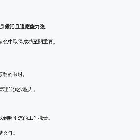
是
靈活且適應能力強
。
角色中取得成功至關重要。
保順利的關鍵。
管理並減少壓力。
找到吸引您的工作機會。
請文件。