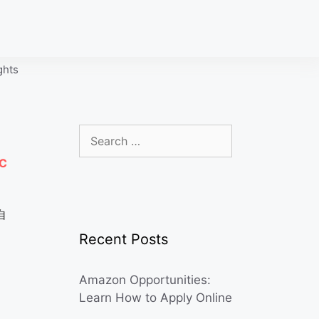
ghts
Search
for:
C
自
Recent Posts
Amazon Opportunities:
Learn How to Apply Online