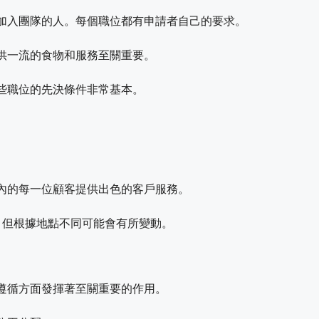
加入團隊的人。每個職位都有申請者自己的要求。
供一流的食物和服務至關重要。
些職位的先決條件非常基本。
內的每一位顧客提供出色的客戶服務。
元，但根據地點不同可能會有所變動。
遵循方面發揮著至關重要的作用。