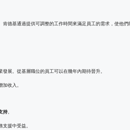
。肯德基通過提供可調整的工作時間來滿足員工的需求，使他們
。
。
業發展。從基層職位的員工可以在幾年內期待晉升。
增加收入。
支持
。
務支援中受益。