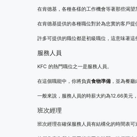
在肯德基，各種各樣的工作機會等著那些渴望
在肯德基提供的各種職位對於為忠實的客戶提
許多可提供的職位都是初級職位，這意味著這
服務人員
KFC 的熱門職位之一是服務人員。
在這個職能中，你將負責
食物準備
，並為餐廳
一般來說，服務人員的時薪大約為12.66美
班次經理
班次經理在確保服務人員有結構化的時間表可