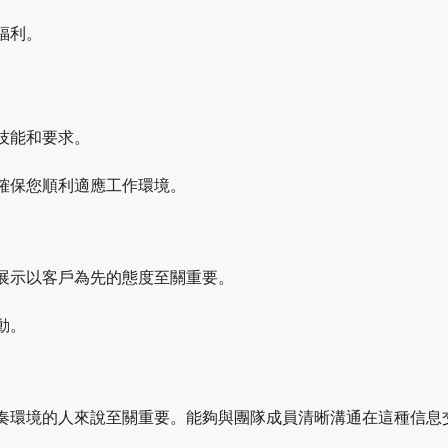
福利。
技能和要求。
確保您順利適應工作環境。
展示以客戶為先的態度至關重要。
動。
奏環境的人來說至關重要。能夠與團隊成員清晰溝通在這種信息