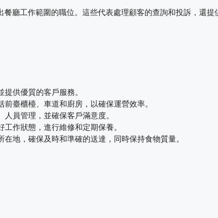
超出餐廳工作範圍的職位。這些代表處理顧客的查詢和投訴，還提
並提供優質的客戶服務。
括前臺櫃檯、車道和廚房，以確保運營效率。
、人員管理，並確保客戶滿意度。
好工作狀態，進行維修和定期保養。
所在地，確保及時和準確的送達，同時保持食物質量。