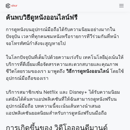
Skip
to
ค้นพบวิธีดูหนังออนไลน์ฟรี
content
Men
การดูหนังบนอุปกรณ์มือถือได้รับความนิยมอย่างมากใน
ปัจจุบัน เวลาที่ทุกคนชมหนังหรือรายการทีวีร่วมกันที่หน้า
จอโทรทัศน์กำลังจะสูญหายไป
ในโลกปัจจุบันที่เต็มไปด้วยความเร่งรีบ เทคโนโลยีมุ่งเน้นให้
บริการที่ดีเยี่ยมเพื่อจัดสรรความสะดวกสบายและคุณภาพ
ชีวิตโดยรวมของเรา มาพูดถึง
วิธีการดูหนังออนไลน์
โดยใช้
อุปกรณ์มือถือของเรา
บริการสมาชิกเช่น Netflix และ Disney+ ได้รับความนิยม
แต่ฉันได้ค้นหาแอปพลิเคชันที่ให้ฉันสามารถดูหนังฟรีบน
อุปกรณ์มือถือ บทความนี้จะเน้นเส้นทางนำเสนอ
แอปพลิเคชันยอดนิยมสำหรับการดูหนังฟรีบนมือถือ
การเกิดขึ้นของ วิดีโอออนดีมานด์