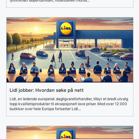
työvoiman laajentamisen, houkutellen monia...
Lidl jobber: Hvordan søke på nett
Lidl, en ledende europeisk dagligvareforhandler, tilbyr et bredt utvalg
topp kvalitetsprodukter til eksepsjonelt lave priser. Med over 12 000
butikker over hele Europa fortsetter Lidl...