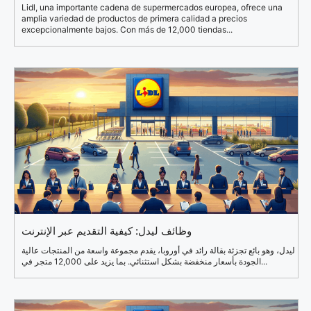
Lidl, una importante cadena de supermercados europea, ofrece una
amplia variedad de productos de primera calidad a precios
excepcionalmente bajos. Con más de 12,000 tiendas...
وظائف ليدل: كيفية التقديم عبر الإنترنت
ليدل، وهو بائع تجزئة بقالة رائد في أوروبا، يقدم مجموعة واسعة من المنتجات عالية
الجودة بأسعار منخفضة بشكل استثنائي. بما يزيد على 12,000 متجر في...