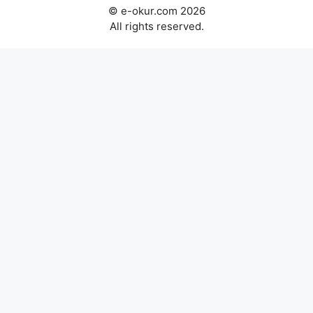
© e-okur.com 2026
All rights reserved.