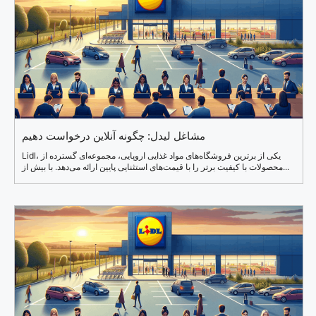
مشاغل لیدل: چگونه آنلاین درخواست دهیم
Lidl، یکی از برترین فروشگاه‌های مواد غذایی اروپایی، مجموعه‌ای گسترده از
محصولات با کیفیت برتر را با قیمت‌های استثنایی پایین ارائه می‌دهد. با بیش از...