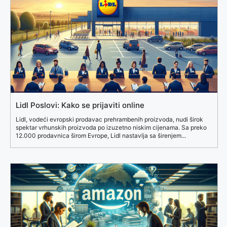
Lidl Poslovi: Kako se prijaviti online
Lidl, vodeći evropski prodavac prehrambenih proizvoda, nudi širok
spektar vrhunskih proizvoda po izuzetno niskim cijenama. Sa preko
12.000 prodavnica širom Evrope, Lidl nastavlja sa širenjem...