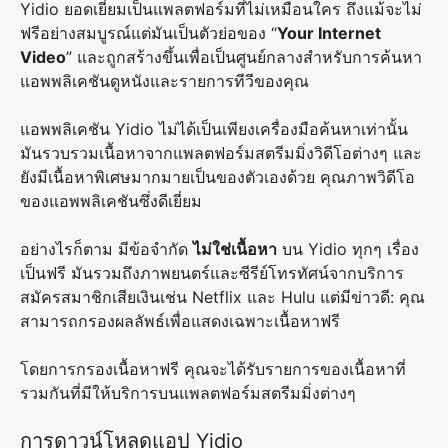
Yidio ยอดเยี่ยมเป็นแพลตฟอร์มที่ไม่เหมือนใคร ถึงแม้จะไม่
ฟรีอย่างสมบูรณ์แต่มันเป็นตัวย่อของ “
Your Internet
Video
” และถูกสร้างขึ้นเพื่อเป็นศูนย์กลางสำหรับการค้นหา
แอพพลิเคชันดูหนังและรายการทีวีของคุณ
แอพพลิเคชัน Yidio ไม่ได้เป็นเพียงเครื่องมือค้นหาเท่านั้น
มันรวบรวมเนื้อหาจากแพลตฟอร์มสตรีมมิ่งวิดีโอต่างๆ และ
ยังมีเนื้อหาพิเศษมากมายเป็นของตัวเองด้วย คุณภาพวิดีโอ
ของแอพพลิเคชันซึ่งดีเยี่ยม
อย่างไรก็ตาม มีข้อจำกัด
ไม่ใช่เนื้อหา
บน Yidio ทุกๆ เรื่อง
เป็นฟรี มันรวมถึงภาพยนตร์และซีรีย์โทรทัศน์จากบริการ
สมัครสมาชิกเสียเงินเช่น Netflix และ Hulu แต่มีข่าวดี: คุณ
สามารถกรองผลลัพธ์เพื่อแสดงเฉพาะเนื้อหาฟรี
โดยการกรองเนื้อหาฟรี คุณจะได้รับรายการของเนื้อหาที่
รวมกันที่มีให้บริการบนแพลตฟอร์มสตรีมมิ่งต่างๆ
การดาวน์โหลดแอป Yidio