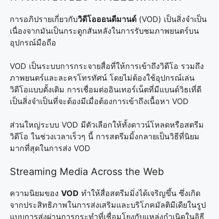
การอภิปรายเกี่ยวกับ
วิดีโอออนดีมานด์
(VOD) เป็นสิ่งจำเป็น
เนื่องจากมันเป็นกระดูกสันหลังในการรับชมภาพยนตร์บน
อุปกรณ์มือถือ
VOD เป็นระบบการกระจายสื่อที่ให้การเข้าถึงวิดีโอ รวมถึง
ภาพยนตร์และละครโทรทัศน์ โดยไม่ต้องใช้อุปกรณ์เล่น
วิดีโอแบบดั้งเดิม การเชื่อมต่ออินเทอร์เน็ตที่มีแบนด์วิธเที่ดี
เป็นสิ่งจำเป็นที่จะต้องมีเมื่อต้องการเข้าถึงเนื้อหา VOD
ส่วนใหญ่ระบบ VOD มีตัวเลือกให้ทั้งดาวน์โหลดหรือสตรีม
วิดีโอ ในช่วงเวลาเร็วๆ นี้ การสตรีมมิ้งกลายเป็นวิธีที่นิยม
มากที่สุดในการส่ง VOD
Streaming Media Across the Web
ความนิยมของ
VOD
ทำให้สื่อสตรีมมิ่งได้เจริญขึ้น ซึ่งเกิด
จากประสิทธิภาพในการส่งเสริมและบริโภคมัลติมีเดียในรูป
แบบการส่งผ่านการกระทำที่เชื่อมโยงกับแหล่งกำเนิดในอิธี