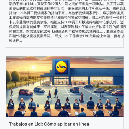
活的平衡: 在Lidl，實現工作和個人生活之間的平衡是一項重點。員工可以享
受靈活的排班選擇和改進的時間管理，確保健康的工作和生活平衡。獨家員工
折扣: Lidl為員工提供獨家的折扣平臺，為他們提供獨家折扣。這項福利讓員
工在購物時節省開支並獲得產品和折扣的獨家訪問權。員工可以獲得一張折扣
卡以享受購物的優惠價格。福祉支持: Lidl員工可以獲得福祉中心的支持。這
個資源提供有關健康、家居運動、財務管理和如何最大化折扣等主題的簡潔視
頻和文章。對忠誠度的認可: Lidl通過周年禮物獎勵忠誠的員工，並通過獎金
和額外禮物來慶祝長期承諾。 尋找 Lidl 工作機會Lidl 鼓勵線上申請，但有 多
種途徑...
Trabajos en Lidl: Cómo aplicar en línea