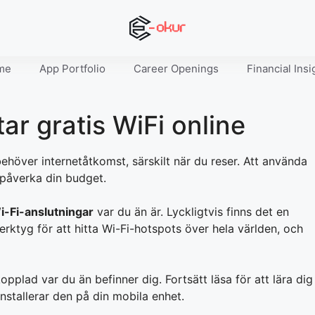
me
App Portfolio
Career Openings
Financial Insi
ar gratis WiFi online
ehöver internetåtkomst, särskilt när du reser. Att använda
 påverka din budget.
i-Fi-anslutningar
var du än är. Lyckligtvis finns det en
verktyg för att hitta Wi-Fi-hotspots över hela världen, och
opplad var du än befinner dig. Fortsätt läsa för att lära dig
stallerar den på din mobila enhet.