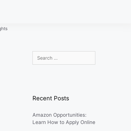
ghts
Search
for:
Recent Posts
Amazon Opportunities:
Learn How to Apply Online