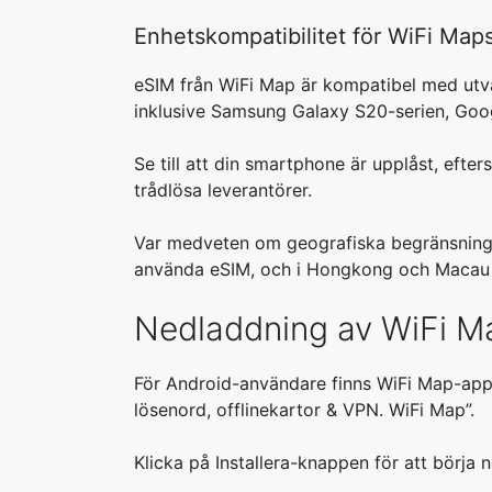
Enhetskompatibilitet för WiFi Map
eSIM från WiFi Map är kompatibel med utv
inklusive Samsung Galaxy S20-serien, Goog
Se till att din smartphone är upplåst, efte
trådlösa leverantörer.
Var medveten om geografiska begränsningar 
använda eSIM, och i Hongkong och Macau 
Nedladdning av WiFi M
För Android-användare finns WiFi Map-appe
lösenord, offlinekartor & VPN. WiFi Map”.
Klicka på Installera-knappen för att börja n