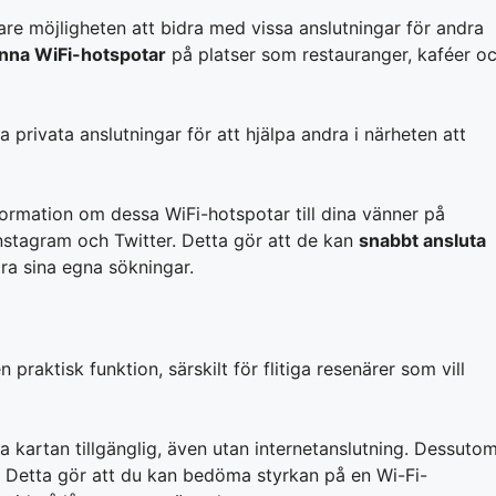
 möjligheten att bidra med vissa anslutningar för andra
nna WiFi-hotspotar
på platser som restauranger, kaféer o
rivata anslutningar för att hjälpa andra i närheten att
ormation om dessa WiFi-hotspotar till dina vänner på
stagram och Twitter. Detta gör att de kan
snabbt ansluta
ra sina egna sökningar.
 praktisk funktion, särskilt för flitiga resenärer som vill
a kartan tillgänglig, även utan internetanslutning. Dessuto
. Detta gör att du kan bedöma styrkan på en Wi-Fi-