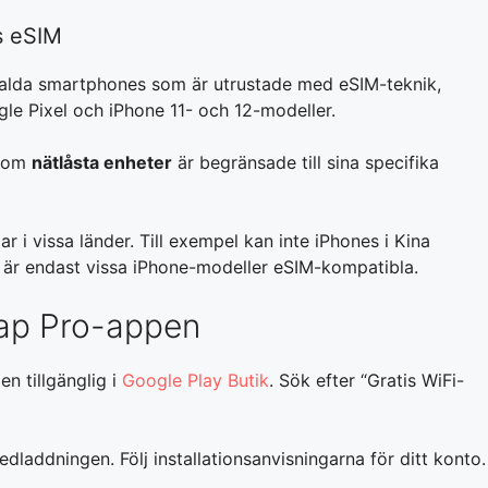
s eSIM
alda smartphones som är utrustade med eSIM-teknik,
le Pixel och iPhone 11- och 12-modeller.
rsom
nätlåsta enheter
är begränsade till sina specifika
i vissa länder. Till exempel kan inte iPhones i Kina
är endast vissa iPhone-modeller eSIM-kompatibla.
ap Pro-appen
n tillgänglig i
Google Play Butik
. Sök efter “Gratis WiFi-
edladdningen. Följ installationsanvisningarna för ditt konto.