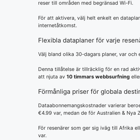
reser till områden med begränsad Wi-Fi.
För att aktivera, välj helt enkelt en data
internetåtkomst.
Flexibla dataplaner för varje resen
Välj bland olika 30-dagars planer, var och 
Denna tillåtelse är tillräcklig för en rad akt
att njuta av
10 timmars webbsurfning
elle
Förmånliga priser för globala dest
Dataabonnemangskostnader varierar beroe
€4.99 var, medan de för Australien & Nya 
För resenärer som ger sig iväg till Afrika 
var.