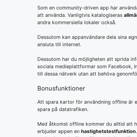
Som en community-driven app har användare
att använda. Vanligtvis katalogiseras
allmä
andra kommersiella lokaler också.
Dessutom kan appanvändare dela sina egna p
ansluta till internet.
Dessutom har du möjligheten att sprida inf
sociala medieplattformar som Facebook, In
till dessa nätverk utan att behöva genomfö
Bonusfunktioner
Att spara kartor för användning offline är en
spara på datatrafiken.
Med åtkomst offline kommer du alltid att h
erbjuder appen en
hastighetstestfunktion