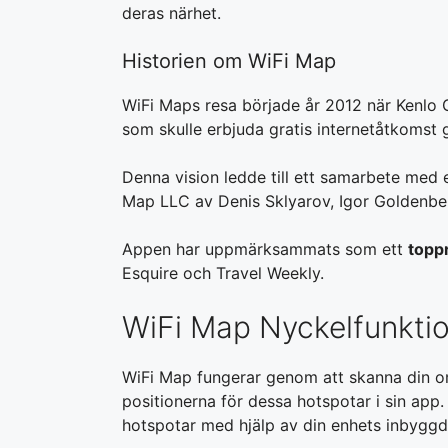
deras närhet.
Historien om WiFi Map
WiFi Maps resa började år 2012 när Kenlo G
som skulle erbjuda gratis internetåtkomst g
Denna vision ledde till ett samarbete med e
Map LLC av Denis Sklyarov, Igor Goldenberg
Appen har uppmärksammats som ett
topp
Esquire och Travel Weekly.
WiFi Map Nyckelfunktio
WiFi Map fungerar genom att skanna din o
positionerna för dessa hotspotar i sin app.
hotspotar med hjälp av din enhets inbygg