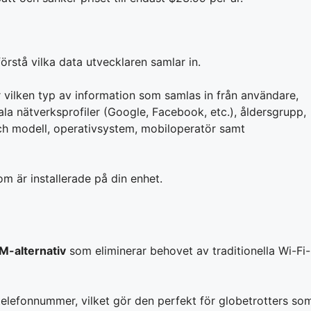
förstå vilka data utvecklaren samlar in.
 vilken typ av information som samlas in från användare,
ala nätverksprofiler (Google, Facebook, etc.), åldersgrupp,
 och modell, operativsystem, mobiloperatör samt
m är installerade på din enhet.
M-alternativ
som eliminerar behovet av traditionella Wi-Fi-
telefonnummer, vilket gör den perfekt för globetrotters so