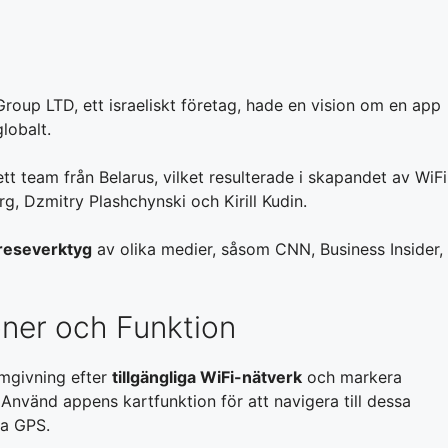
roup LTD, ett israeliskt företag, hade en vision om en app
lobalt.
tt team från Belarus, vilket resulterade i skapandet av WiFi
, Dzmitry Plashchynski och Kirill Kudin.
reseverktyg
av olika medier, såsom CNN, Business Insider,
ner och Funktion
mgivning efter
tillgängliga WiFi-nätverk
och markera
 Använd appens kartfunktion för att navigera till dessa
da GPS.