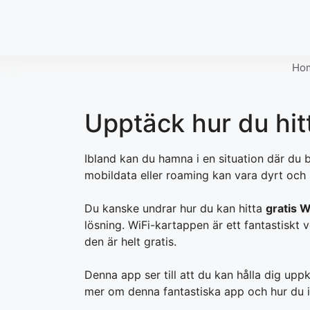
Skip
to
content
Ho
Upptäck hur du hitt
Ibland kan du hamna i en situation där du b
mobildata eller roaming kan vara dyrt och
Du kanske undrar hur du kan hitta
gratis W
lösning. WiFi-kartappen är ett fantastiskt 
den är helt gratis.
Denna app ser till att du kan hålla dig uppk
mer om denna fantastiska app och hur du in