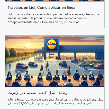
Trabajos en Lidl: Cómo aplicar en línea
Lidl, una importante cadena de supermercados europea, ofrece una
amplia variedad de productos de primera calidad a precios
excepcionalmente bajos. Con más de 12,000 tiendas...
وظائف ليدل: كيفية التقديم عبر الإنترنت
ليدل، وهو بائع تجزئة بقالة رائد في أوروبا، يقدم مجموعة واسعة من المنتجات عالية
الجودة بأسعار منخفضة بشكل استثنائي. بما يزيد على 12,000 متجر في...