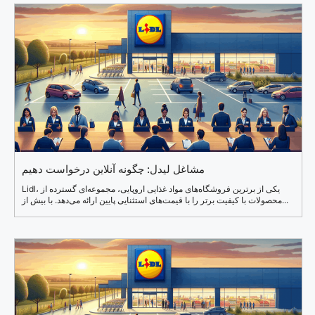
مشاغل لیدل: چگونه آنلاین درخواست دهیم
Lidl، یکی از برترین فروشگاه‌های مواد غذایی اروپایی، مجموعه‌ای گسترده از
محصولات با کیفیت برتر را با قیمت‌های استثنایی پایین ارائه می‌دهد. با بیش از...