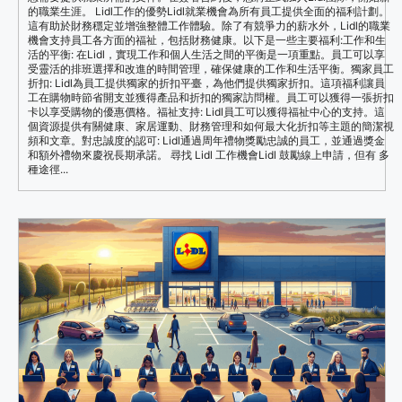
的職業生涯。 Lidl工作的優勢Lidl就業機會為所有員工提供全面的福利計劃。
這有助於財務穩定並增強整體工作體驗。除了有競爭力的薪水外，Lidl的職業
機會支持員工各方面的福祉，包括財務健康。以下是一些主要福利:工作和生
活的平衡: 在Lidl，實現工作和個人生活之間的平衡是一項重點。員工可以享
受靈活的排班選擇和改進的時間管理，確保健康的工作和生活平衡。獨家員工
折扣: Lidl為員工提供獨家的折扣平臺，為他們提供獨家折扣。這項福利讓員
工在購物時節省開支並獲得產品和折扣的獨家訪問權。員工可以獲得一張折扣
卡以享受購物的優惠價格。福祉支持: Lidl員工可以獲得福祉中心的支持。這
個資源提供有關健康、家居運動、財務管理和如何最大化折扣等主題的簡潔視
頻和文章。對忠誠度的認可: Lidl通過周年禮物獎勵忠誠的員工，並通過獎金
和額外禮物來慶祝長期承諾。 尋找 Lidl 工作機會Lidl 鼓勵線上申請，但有 多
種途徑...