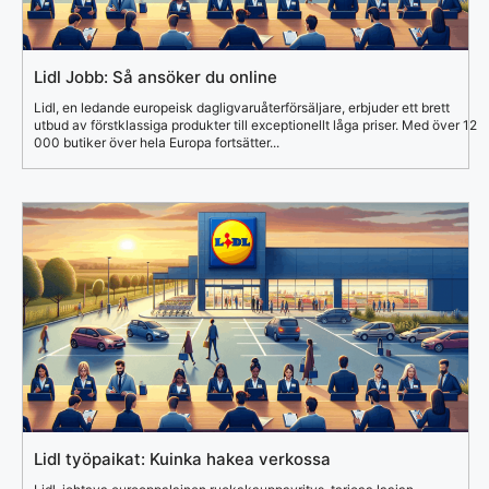
Lidl Jobb: Så ansöker du online
Lidl, en ledande europeisk dagligvaruåterförsäljare, erbjuder ett brett
utbud av förstklassiga produkter till exceptionellt låga priser. Med över 12
000 butiker över hela Europa fortsätter...
Lidl työpaikat: Kuinka hakea verkossa