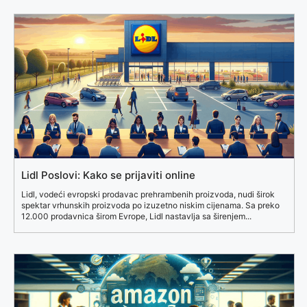
Lidl Poslovi: Kako se prijaviti online
Lidl, vodeći evropski prodavac prehrambenih proizvoda, nudi širok
spektar vrhunskih proizvoda po izuzetno niskim cijenama. Sa preko
12.000 prodavnica širom Evrope, Lidl nastavlja sa širenjem...