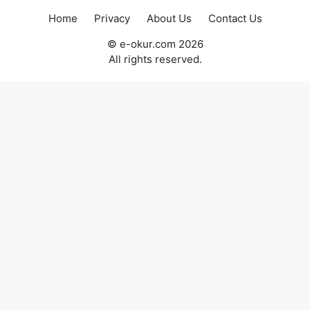
Home
Privacy
About Us
Contact Us
© e-okur.com 2026
All rights reserved.