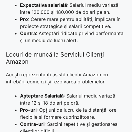
Expectativa salarială
: Salariul mediu variază
între 120.000 și 180.000 de dolari pe an.
Pro
: Cerere mare pentru abilități, implicare în
proiecte strategice și salarii competitive.
Contra
: Așteptări ridicate privind performanța
și un mediu de lucru alert.
Locuri de muncă la Serviciul Clienți
Amazon
Acești reprezentanți asistă clienții Amazon cu
întrebări, comenzi și rezolvarea problemelor.
Așteptare Salarială
: Salariul mediu variază
între 12 și 18 dolari pe oră.
Pro-uri
: Opțiuni de lucru de la distanță, ore
flexibile și formare cuprinzătoare.
Contra-uri
: Sarcini repetitive și gestionarea
clienților dificili.