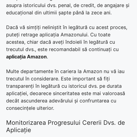
asupra istoricului dvs. penal, de credit, de angajare și
educațional din ultimii șapte până la zece ani.
Dacă vă simțiți neliniștit în legătură cu acest proces,
puteți retrage aplicația Amazonului. Cu toate
acestea, chiar dacă aveți îndoieli în legătură cu
trecutul dvs., este recomandabil să continuați cu
aplicația Amazon
.
Multe departamente în cariera la Amazon nu vă iau
trecutul în considerare. Este important să fiți
transparenți în legătură cu istoricul dvs. pe durata
aplicației, deoarece sinceritatea este mai valoroasă
decât ascunderea adevărului și confruntarea cu
consecințele ulterior.
Monitorizarea Progresului Cererii Dvs. de
Aplicație