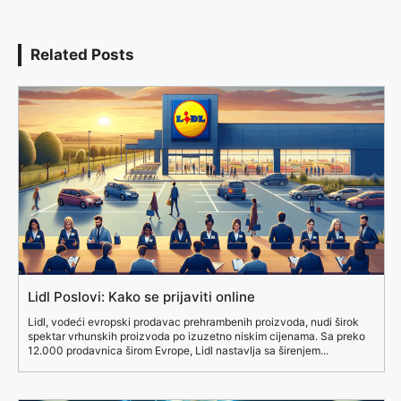
Related Posts
Lidl Poslovi: Kako se prijaviti online
Lidl, vodeći evropski prodavac prehrambenih proizvoda, nudi širok
spektar vrhunskih proizvoda po izuzetno niskim cijenama. Sa preko
12.000 prodavnica širom Evrope, Lidl nastavlja sa širenjem...