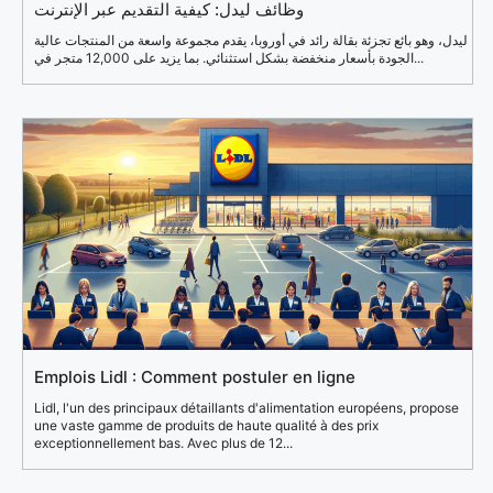
وظائف ليدل: كيفية التقديم عبر الإنترنت
ليدل، وهو بائع تجزئة بقالة رائد في أوروبا، يقدم مجموعة واسعة من المنتجات عالية
الجودة بأسعار منخفضة بشكل استثنائي. بما يزيد على 12,000 متجر في...
Emplois Lidl : Comment postuler en ligne
Lidl, l'un des principaux détaillants d'alimentation européens, propose
une vaste gamme de produits de haute qualité à des prix
exceptionnellement bas. Avec plus de 12...