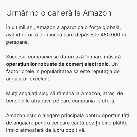
Urmărind o carieră la Amazon
În ultimii ani, Amazon a apărut ca o forță globală,
având o forță de muncă care depășește 450.000 de
persoane.
Succesul companiei se datorează în mare măsură
operațiunilor robuste de comerț electronic
. Un
factor cheie în popularitatea sa este reputația de
angajator excelent.
Mulți angajați aleg să rămână la Amazon, atrași de
beneficiile atractive pe care compania le oferă.
Amazon este o alegere principală pentru oportunități
de angajare pentru cei care caută poziții bine plătite
într-o atmosferă de lucru pozitivă.