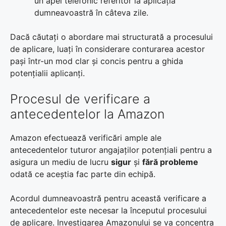
un apel telefonic referitor la aplicația
dumneavoastră în câteva zile.
Dacă căutați o abordare mai structurată a procesului
de aplicare, luați în considerare conturarea acestor
pași într-un mod clar și concis pentru a ghida
potențialii aplicanți.
Procesul de verificare a
antecedentelor la Amazon
Amazon efectuează verificări ample ale
antecedentelor tuturor angajaților potențiali pentru a
asigura un mediu de lucru
sigur
și
fără probleme
odată ce aceștia fac parte din echipă.
Acordul dumneavoastră pentru această verificare a
antecedentelor este necesar la începutul procesului
de aplicare. Investigarea Amazonului se va concentra