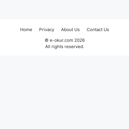
Home
Privacy
About Us
Contact Us
© e-okur.com 2026
All rights reserved.