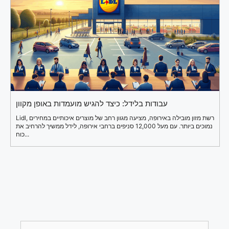
עבודות בלידל: כיצד להגיש מועמדות באופן מקוון
Lidl, רשת מזון מובילה באירופה, מציעה מגוון רחב של מוצרים איכותיים במחירים
נמוכים ביותר. עם מעל 12,000 סניפים ברחבי אירופה, לידל ממשיך להרחיב את
כוח...
Search