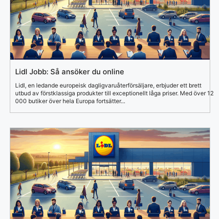
Lidl Jobb: Så ansöker du online
Lidl, en ledande europeisk dagligvaruåterförsäljare, erbjuder ett brett
utbud av förstklassiga produkter till exceptionellt låga priser. Med över 12
000 butiker över hela Europa fortsätter...