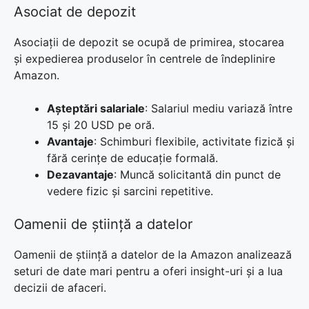
Asociat de depozit
Asociații de depozit se ocupă de primirea, stocarea
și expedierea produselor în centrele de îndeplinire
Amazon.
Așteptări salariale
: Salariul mediu variază între
15 și 20 USD pe oră.
Avantaje
: Schimburi flexibile, activitate fizică și
fără cerințe de educație formală.
Dezavantaje
: Muncă solicitantă din punct de
vedere fizic și sarcini repetitive.
Oamenii de știință a datelor
Oamenii de știință a datelor de la Amazon analizează
seturi de date mari pentru a oferi insight-uri și a lua
decizii de afaceri.