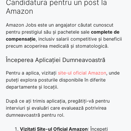
Candidatura pentru un post la
Amazon
Amazon Jobs este un angajator căutat cunoscut
pentru prestigiul său și pachetele sale
complete de
compensație
, inclusiv salarii competitive și beneficii
precum acoperirea medicală și stomatologică.
Începerea Aplicației Dumneavoastră
Pentru a aplica, vizitați
site-ul oficial Amazon
, unde
puteți explora posturile disponibile în diferite
departamente și locații.
După ce ați trimis aplicația, pregătiți-vă pentru
interviuri și evaluări care evaluează potrivirea
dumneavoastră pentru rol.
Vizitați Site-ul Oficial Amazon
: Începeți