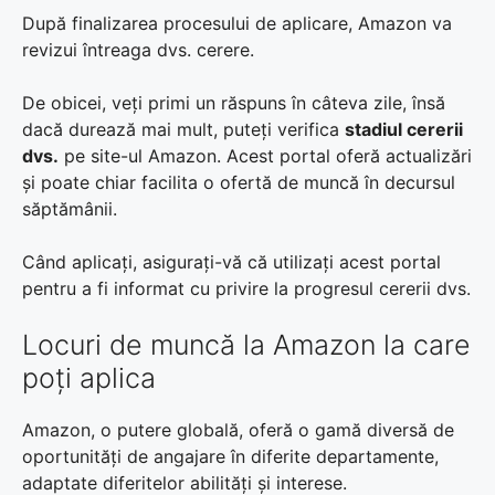
După finalizarea procesului de aplicare, Amazon va
revizui întreaga dvs. cerere.
De obicei, veți primi un răspuns în câteva zile, însă
dacă durează mai mult, puteți verifica
stadiul cererii
dvs.
pe site-ul Amazon. Acest portal oferă actualizări
și poate chiar facilita o ofertă de muncă în decursul
săptămânii.
Când aplicați, asigurați-vă că utilizați acest portal
pentru a fi informat cu privire la progresul cererii dvs.
Locuri de muncă la Amazon la care
poți aplica
Amazon, o putere globală, oferă o gamă diversă de
oportunități de angajare în diferite departamente,
adaptate diferitelor abilități și interese.