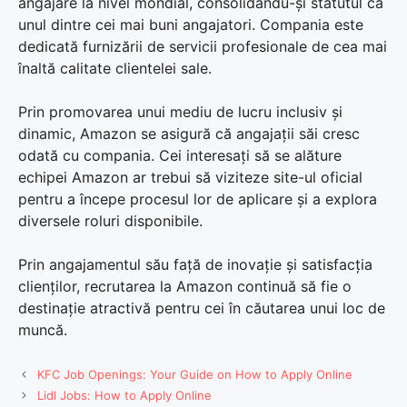
angajare la nivel mondial, consolidându-și statutul ca
unul dintre cei mai buni angajatori. Compania este
dedicată furnizării de servicii profesionale de cea mai
înaltă calitate clientelei sale.
Prin promovarea unui mediu de lucru inclusiv și
dinamic, Amazon se asigură că angajații săi cresc
odată cu compania. Cei interesați să se alăture
echipei Amazon ar trebui să viziteze site-ul oficial
pentru a începe procesul lor de aplicare și a explora
diversele roluri disponibile.
Prin angajamentul său față de inovație și satisfacția
clienților, recrutarea la Amazon continuă să fie o
destinație atractivă pentru cei în căutarea unui loc de
muncă.
KFC Job Openings: Your Guide on How to Apply Online
Lidl Jobs: How to Apply Online