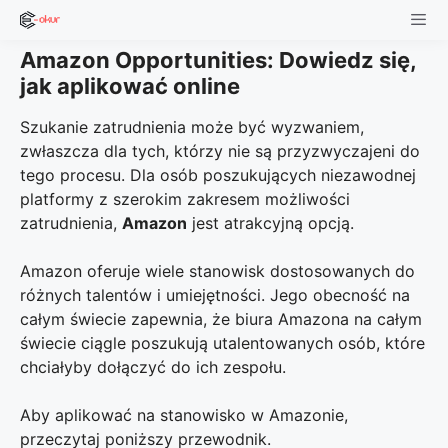
Skip
to
Amazon Opportunities: Dowiedz się,
content
Men
jak aplikować online
Szukanie zatrudnienia może być wyzwaniem,
zwłaszcza dla tych, którzy nie są przyzwyczajeni do
tego procesu. Dla osób poszukujących niezawodnej
platformy z szerokim zakresem możliwości
zatrudnienia,
Amazon
jest atrakcyjną opcją.
Amazon oferuje wiele stanowisk dostosowanych do
różnych talentów i umiejętności. Jego obecność na
całym świecie zapewnia, że biura Amazona na całym
świecie ciągle poszukują utalentowanych osób, które
chciałyby dołączyć do ich zespołu.
Aby aplikować na stanowisko w Amazonie,
przeczytaj poniższy przewodnik.