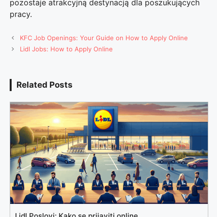
pozostaje atrakcyjną destynacją dla poszukujących
pracy.
KFC Job Openings: Your Guide on How to Apply Online
Lidl Jobs: How to Apply Online
Related Posts
Lidl Poslovi: Kako se prijaviti online