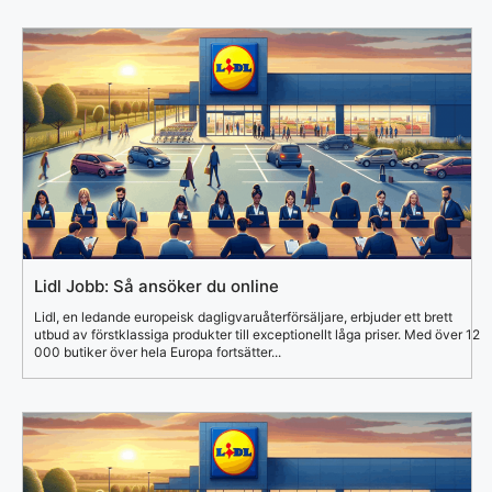
Lidl Jobb: Så ansöker du online
Lidl, en ledande europeisk dagligvaruåterförsäljare, erbjuder ett brett
utbud av förstklassiga produkter till exceptionellt låga priser. Med över 12
000 butiker över hela Europa fortsätter...