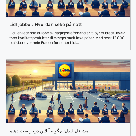
Lidl jobber: Hvordan søke på nett
Lidl, en ledende europeisk dagligvareforhandler, tilbyr et bredt utvalg
topp kvalitetsprodukter til eksepsjonelt lave priser. Med over 12 000
butikker over hele Europa fortsetter Lidl...
مشاغل لیدل: چگونه آنلاین درخواست دهیم