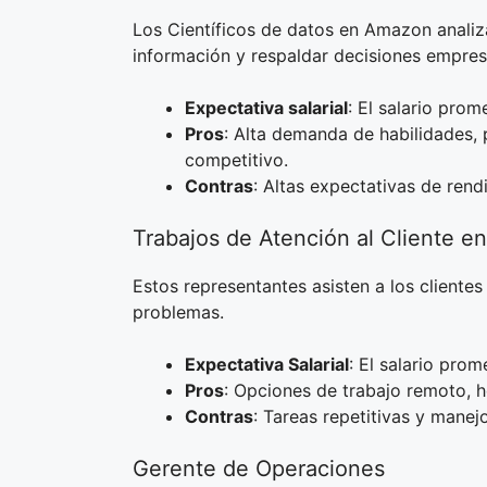
Los Científicos de datos en Amazon anali
información y respaldar decisiones empresa
Expectativa salarial
: El salario pro
Pros
: Alta demanda de habilidades, 
competitivo.
Contras
: Altas expectativas de rend
Trabajos de Atención al Cliente 
Estos representantes asisten a los cliente
problemas.
Expectativa Salarial
: El salario prom
Pros
: Opciones de trabajo remoto, h
Contras
: Tareas repetitivas y manejo 
Gerente de Operaciones