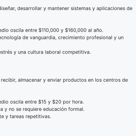
eñar, desarrollar y mantener sistemas y aplicaciones de
medio oscila entre $110,000 y $160,000 al año.
ecnología de vanguardia, crecimiento profesional y un
estrés y una cultura laboral competitiva.
ecibir, almacenar y enviar productos en los centros de
edio oscila entre $15 y $20 por hora.
ica y no se requiere educación formal.
e y tareas repetitivas.