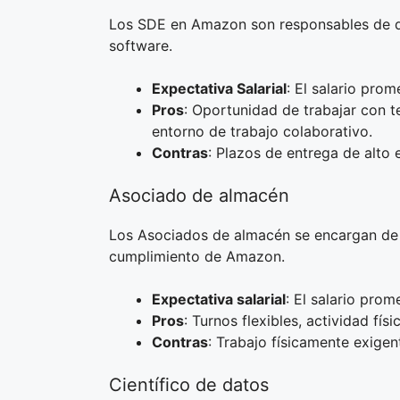
Los SDE en Amazon son responsables de dis
software.
Expectativa Salarial
: El salario pro
Pros
: Oportunidad de trabajar con t
entorno de trabajo colaborativo.
Contras
: Plazos de entrega de alto 
Asociado de almacén
Los Asociados de almacén se encargan de r
cumplimiento de Amazon.
Expectativa salarial
: El salario prom
Pros
: Turnos flexibles, actividad fís
Contras
: Trabajo físicamente exigent
Científico de datos