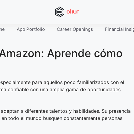
me
App Portfolio
Career Openings
Financial Insi
 Amazon: Aprende cómo
especialmente para aquellos poco familiarizados con el
rma confiable con una amplia gama de oportunidades
aptan a diferentes talentos y habilidades. Su presencia
on en todo el mundo busquen constantemente personas