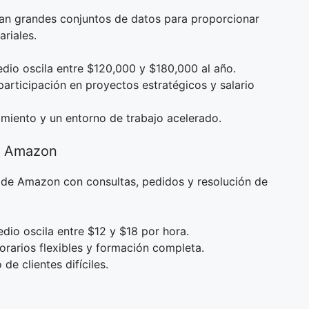
zan grandes conjuntos de datos para proporcionar
riales.
medio oscila entre $120,000 y $180,000 al año.
participación en proyectos estratégicos y salario
imiento y un entorno de trabajo acelerado.
en Amazon
s de Amazon con consultas, pedidos y resolución de
edio oscila entre $12 y $18 por hora.
orarios flexibles y formación completa.
de clientes difíciles.