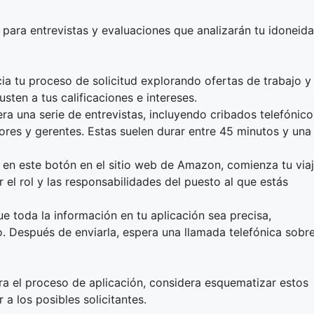
 para entrevistas y evaluaciones que analizarán tu idoneid
icia tu proceso de solicitud explorando ofertas de trabajo y
sten a tus calificaciones e intereses.
era una serie de entrevistas, incluyendo cribados telefónico
ores y gerentes. Estas suelen durar entre 45 minutos y una
ic en este botón en el sitio web de Amazon, comienza tu via
 el rol y las responsabilidades del puesto al que estás
e toda la información en tu aplicación sea precisa,
. Después de enviarla, espera una llamada telefónica sobr
a el proceso de aplicación, considera esquematizar estos
a los posibles solicitantes.