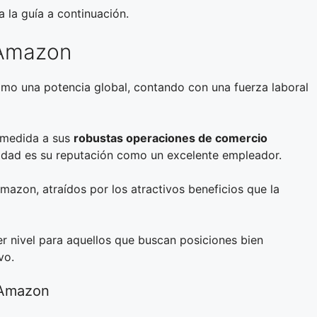
 la guía a continuación.
 Amazon
mo una potencia global, contando con una fuerza laboral
n medida a sus
robustas operaciones de comercio
ridad es su reputación como un excelente empleador.
zon, atraídos por los atractivos beneficios que la
 nivel para aquellos que buscan posiciones bien
vo.
 Amazon