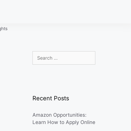
ghts
Search
for:
Recent Posts
Amazon Opportunities:
Learn How to Apply Online