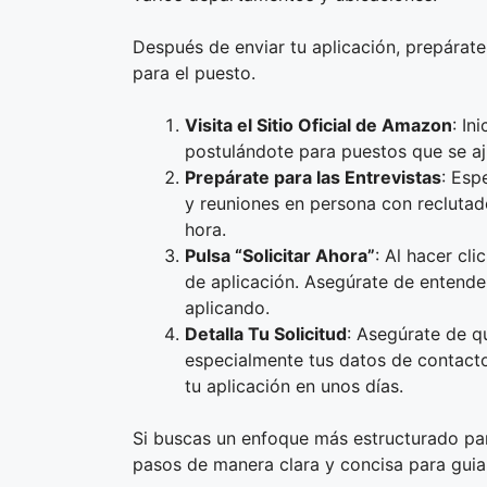
Después de enviar tu aplicación, prepárate
para el puesto.
Visita el Sitio Oficial de Amazon
: In
postulándote para puestos que se aju
Prepárate para las Entrevistas
: Esp
y reuniones en persona con reclutad
hora.
Pulsa “Solicitar Ahora”
: Al hacer cl
de aplicación. Asegúrate de entender
aplicando.
Detalla Tu Solicitud
: Asegúrate de qu
especialmente tus datos de contacto
tu aplicación en unos días.
Si buscas un enfoque más estructurado par
pasos de manera clara y concisa para guiar 