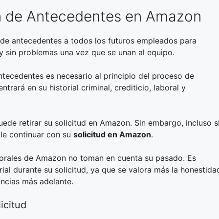
ón de Antecedentes en Amazon
 de antecedentes a todos los futuros empleados para
y sin problemas una vez que se unan al equipo.
ntecedentes es necesario al principio del proceso de
trará en su historial criminal, crediticio, laboral y
ede retirar su solicitud en Amazon. Sin embargo, incluso s
le continuar con su
solicitud en Amazon
.
borales de Amazon no toman en cuenta su pasado. Es
ial durante su solicitud, ya que se valora más la honestida
encias más adelante.
icitud