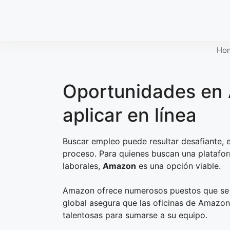
Skip
to
content
Ho
Oportunidades en
aplicar en línea
Buscar empleo puede resultar desafiante, 
proceso. Para quienes buscan una platafo
laborales,
Amazon
es una opción viable.
Amazon ofrece numerosos puestos que se ad
global asegura que las oficinas de Amaz
talentosas para sumarse a su equipo.