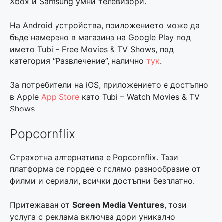
Xbox и Samsung умни телевизори.
На Android устройства, приложението може да
бъде намерено в магазина на Google Play под
името Tubi – Free Movies & TV Shows, под
категория “Развлечение”, налично
тук
.
За потребители на iOS, приложението е достъпно
в Apple
App Store
като Tubi – Watch Movies & TV
Shows.
Popcornflix
Страхотна алтернатива е Popcornflix. Тази
платформа се гордее с голямо разнообразие от
филми и сериали, всички достъпни безплатно.
Притежаван от
Screen Media Ventures
, този
услуга с реклама включва дори уникално