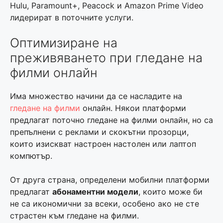
Hulu, Paramount+, Peacock и Amazon Prime Video
лидерират в поточните услуги.
Оптимизиране на
преживяването при гледане на
филми онлайн
Има множество начини да се насладите на
гледане на филми
онлайн. Някои платформи
предлагат поточно гледане на филми онлайн, но са
препълнени с реклами и скокътни прозорци,
които изискват настроен настолен или лаптоп
компютър.
От друга страна, определени мобилни платформи
предлагат
абонаментни модели
, които може би
не са икономични за всеки, особено ако не сте
страстен към гледане на филми.