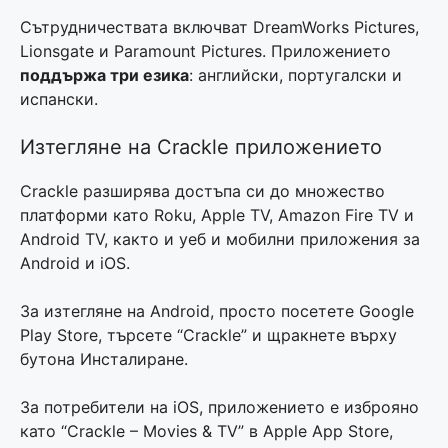
Сътрудничествата включват DreamWorks Pictures,
Lionsgate и Paramount Pictures. Приложението
поддържа три езика
: английски, португалски и
испански.
Изтегляне на Crackle приложението
Crackle разширява достъпа си до множество
платформи като Roku, Apple TV, Amazon Fire TV и
Android TV, както и уеб и мобилни приложения за
Android и iOS.
За изтегляне на Android, просто посетете Google
Play Store, търсете “Crackle” и щракнете върху
бутона Инсталиране.
За потребители на iOS, приложението е изброянo
като “Crackle – Movies & TV” в Apple App Store,