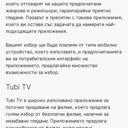
които отговарят на нашите предпочитани
жанрове и режисьори, гарантирайки приятно
гледане. Пазарът е преситен с такива приложения,
което ви оставя със задачата да намерите най-
подходящите приложения.
Вашият избор ще бъде повлиян от типа мобилно
устройство, което използвате, и предпочитанията
ви за потребителския интерфейс на
приложението, предлагайки множество
възможности за избор.
Tubi TV
Tubi TV е широко използвано приложение за
поточно предаване на филми, което предлага
голям избор от безплатни филми, налични за
незабавно гледане. Приложението предлага
разнообразие от филми, включително