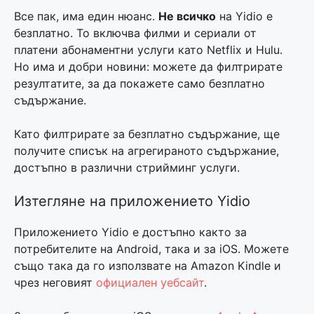
Все пак, има един нюанс.
Не всичко
на Yidio е
безплатно. То включва филми и сериали от
платени абонаментни услуги като Netflix и Hulu.
Но има и добри новини: можете да филтрирате
резултатите, за да покажете само безплатно
съдържание.
Като филтрирате за безплатно съдържание, ще
получите списък на агрегираното съдържание,
достъпно в различни стрийминг услуги.
Изтегляне на приложението Yidio
Приложението Yidio е достъпно както за
потребителите на Android, така и за iOS. Можете
също така да го използвате на Amazon Kindle и
чрез неговият
официален уебсайт
.