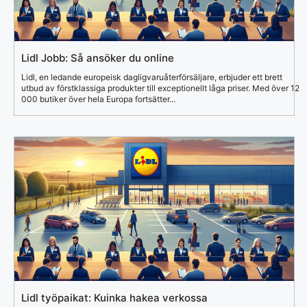
Lidl Jobb: Så ansöker du online
Lidl, en ledande europeisk dagligvaruåterförsäljare, erbjuder ett brett
utbud av förstklassiga produkter till exceptionellt låga priser. Med över 12
000 butiker över hela Europa fortsätter...
Lidl työpaikat: Kuinka hakea verkossa