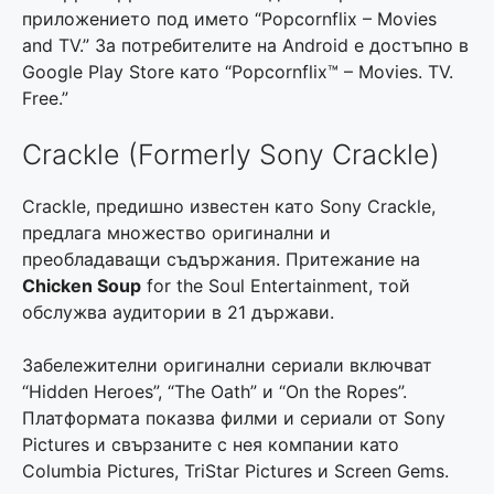
приложението под името “Popcornflix – Movies
and TV.” За потребителите на Android е достъпно в
Google Play Store като “Popcornflix™ – Movies. TV.
Free.”
Crackle (Formerly Sony Crackle)
Crackle, предишно известен като Sony Crackle,
предлага множество оригинални и
преобладаващи съдържания. Притежание на
Chicken Soup
for the Soul Entertainment, той
обслужва аудитории в 21 държави.
Забележителни оригинални сериали включват
“Hidden Heroes”, “The Oath” и “On the Ropes”.
Платформата показва филми и сериали от Sony
Pictures и свързаните с нея компании като
Columbia Pictures, TriStar Pictures и Screen Gems.