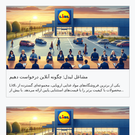
مشاغل لیدل: چگونه آنلاین درخواست دهیم
Lidl، یکی از برترین فروشگاه‌های مواد غذایی اروپایی، مجموعه‌ای گسترده از
محصولات با کیفیت برتر را با قیمت‌های استثنایی پایین ارائه می‌دهد. با بیش از...