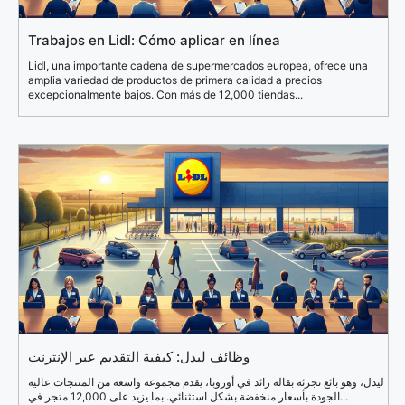
Trabajos en Lidl: Cómo aplicar en línea
Lidl, una importante cadena de supermercados europea, ofrece una
amplia variedad de productos de primera calidad a precios
excepcionalmente bajos. Con más de 12,000 tiendas...
وظائف ليدل: كيفية التقديم عبر الإنترنت
ليدل، وهو بائع تجزئة بقالة رائد في أوروبا، يقدم مجموعة واسعة من المنتجات عالية
الجودة بأسعار منخفضة بشكل استثنائي. بما يزيد على 12,000 متجر في...