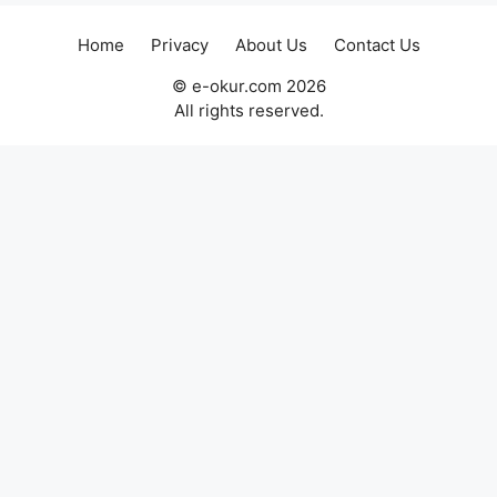
Home
Privacy
About Us
Contact Us
© e-okur.com 2026
All rights reserved.