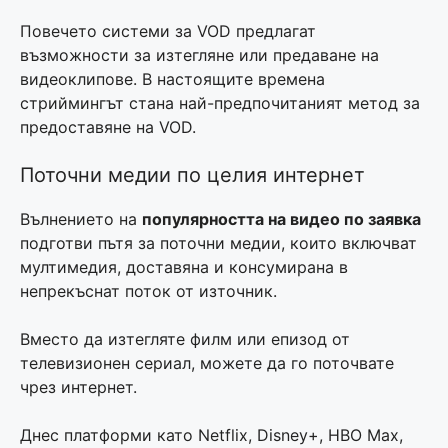
Повечето системи за VOD предлагат
възможности за изтегляне или предаване на
видеоклипове. В настоящите времена
стриймингът стана най-предпочитаният метод за
предоставяне на VOD.
Поточни медии по целия интернет
Вълнението на
популярността на видео по заявка
подготви пътя за поточни медии, които включват
мултимедия, доставяна и консумирана в
непрекъснат поток от източник.
Вместо да изтегляте филм или епизод от
телевизионен сериал, можете да го поточвате
чрез интернет.
Днес платформи като Netflix, Disney+, HBO Max,