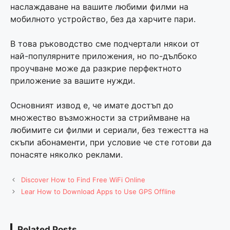
наслаждаване на вашите любими филми на
мобилното устройство, без да харчите пари.
В това ръководство сме подчертали някои от
най-популярните приложения, но по-дълбоко
проучване може да разкрие перфектното
приложение за вашите нужди.
Основният извод е, че имате достъп до
множество възможности за стриймване на
любимите си филми и сериали, без тежестта на
скъпи абонаменти, при условие че сте готови да
понасяте няколко реклами.
Discover How to Find Free WiFi Online
Lear How to Download Apps to Use GPS Offline
Related Posts