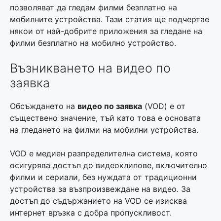
позволяват да гледам филми безплатно на
мобилните устройства. Тази статия ще подчертае
някои от най-добрите приложения за гледане на
филми безплатно на мобилно устройство.
Възникването на видео по
заявка
Обсъждането на
видео по заявка
(VOD) е от
съществено значение, тъй като това е основата
на гледането на филми на мобилни устройства.
VOD е медиен разпределителна система, която
осигурява достъп до видеоклипове, включително
филми и сериали, без нуждата от традиционни
устройства за възпроизвеждане на видео. За
достъп до съдържанието на VOD се изисква
интернет връзка с добра пропускливост.