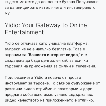
където можете да докоснете бутона Получаване,
за да инициирате изтеглянето и инсталирането
му.
Yidio: Your Gateway to Online
Entertainment
Yidio се отличава като уникална платформа,
въпреки че не е напълно безплатна. Това е
акроним за “
Вашието интернет видео
,” и е
създадена да бъде централен хъб за всички
търсения на приложения за филми и телевизия.
Приложението Yidio е повече от просто
инструмент за търсене. То събира съдържание от
различни видео стрийминг платформи и дори
предлага собствено ексклузивно съдържание.
Видео качеството на приложението е отлично.