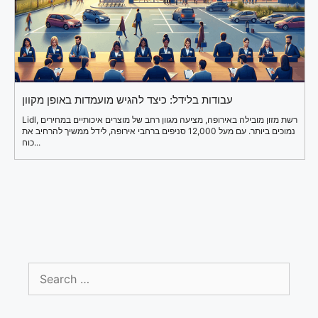
עבודות בלידל: כיצד להגיש מועמדות באופן מקוון
Lidl, רשת מזון מובילה באירופה, מציעה מגוון רחב של מוצרים איכותיים במחירים
נמוכים ביותר. עם מעל 12,000 סניפים ברחבי אירופה, לידל ממשיך להרחיב את
כוח...
Search
for: