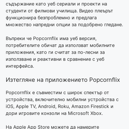
съдържание като уеб сериали и проекти на
студенти от филмови училища. Видео плеърът
функционира безпроблемно и предлага
множество напредни опции за подобрено гледане.
Въпреки че Popcornflix има уеб версия,
потребителите обичат да използват мобилните
приложения, като ги считат за по-лесни за
използване и реактивни в сравнение с уеб
интерфейса.
Изтегляне на приложението Popcornflix
Popcornflix е съвместим с широк спектър от
устройства, включително мобилни устройства с
iOS, Apple TV, Android, Roku, Amazon Firestick и
дори игровите конзоли на Microsoft Xbox.
На Apple App Store можете да намерите