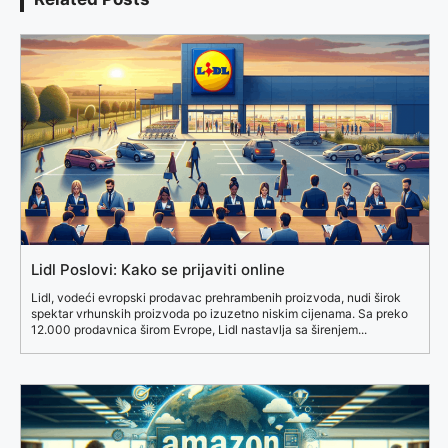
Lidl Poslovi: Kako se prijaviti online
Lidl, vodeći evropski prodavac prehrambenih proizvoda, nudi širok
spektar vrhunskih proizvoda po izuzetno niskim cijenama. Sa preko
12.000 prodavnica širom Evrope, Lidl nastavlja sa širenjem...