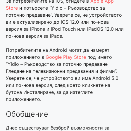
За потребителите на iOS, отидете в
Apple App
Store
и потърсете “Yidio – Ръководство за
поточно предаване”. Уверете се, че устройството
ви е актуализирано до iOS 12.0 или по-нова
версия за iPhone и iPod Touch или iPadOS 12.0 или
по-нова версия за iPads.
Потребителите на Android могат да намерят
приложението в
Google Play Store
под името
“Yidio – Ръководство за поточно предаване –
Гледане на телевизионни предавания и филми”.
Уверете се, че устройството ви има Android 5.0
или по-нова версия, след което кликнете на
бутона Инсталиране, за да изтеглите
приложението.
Обобщение
Днес съществуват безброй възможности за