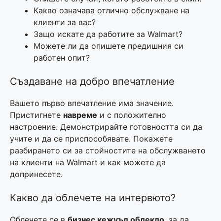
Какво означава отлично обслужване на
клиенти за вас?
Защо искате да работите за Walmart?
Можете ли да опишете предишния си
работен опит?
Създаване на добро впечатление
Вашето първо впечатление има значение.
Пристигнете
навреме
и с положително
настроение. Демонстрирайте готовността си да
учите и да се приспособявате. Покажете
разбирането си за стойностите на обслужването
на клиенти на Walmart и как можете да
допринесете.
Какво да облечете на интервюто?
Облечете се в
бизнес кежуъл облекло
, за да