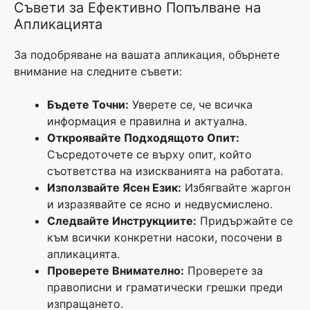
Съвети за Ефективно Попълване на
Апликацията
За подобряване на вашата апликация, обърнете
внимание на следните съвети:
Бъдете Точни:
Уверете се, че всичка
информация е правилна и актуална.
Откроявайте Подходящото Опит:
Съсредоточете се върху опит, който
съответства на изискванията на работата.
Използвайте Ясен Език:
Избягвайте жаргон
и изразявайте се ясно и недвусмислено.
Следвайте Инструкциите:
Придържайте се
към всички конкретни насоки, посочени в
апликацията.
Проверете Внимателно:
Проверете за
правописни и граматически грешки преди
изпращането.