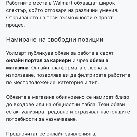
Работните места в Walmart обхващат широк
спектър, който отговаря на различни умения.
Откриването на тези възможности е прост
процес.
Намиране на свободни позиции
Уолмарт публикува обяви за работа в своят
онлайн портал за кариери
и чрез
обяви в
магазина
. Онлайн платформата е лесна за
използване, позволява ви да филтрирате работите
по местоположение, категория и тип.
Обявите в магазина обикновено се намират близо
до входове или на общностни табла. Тези обяви
се актуализират редовно и отразяват настоящите
потребности за назначаване.
Предпочитат се онлайн заявленията,