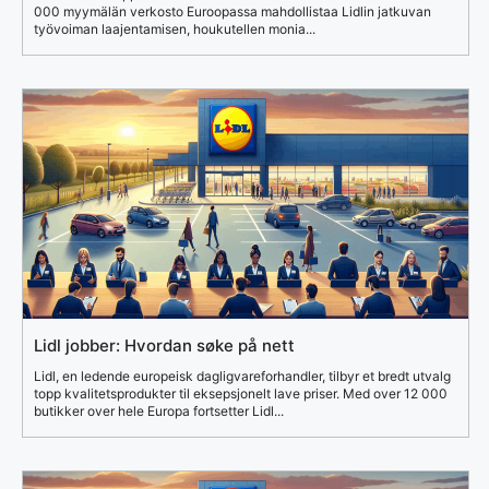
000 myymälän verkosto Euroopassa mahdollistaa Lidlin jatkuvan
työvoiman laajentamisen, houkutellen monia...
Lidl jobber: Hvordan søke på nett
Lidl, en ledende europeisk dagligvareforhandler, tilbyr et bredt utvalg
topp kvalitetsprodukter til eksepsjonelt lave priser. Med over 12 000
butikker over hele Europa fortsetter Lidl...