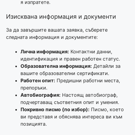
я изпратете.
Изисквана информация и документи
За да завършите вашата заявка, съберете
следната информация и документите:
Лична информация:
Контактни данни,
идентификация и правен работен статус.
Образователна информация:
Детайли за
вашите образователни сертификати.
Работен опит:
Предишни работни места,
препоръки.
Автобиография:
Настоящ автобиограф,
подчертаващ съответния опит и умения.
Покривно писмо (по избор):
Писмо, което
ви представя и обяснява интереса ви към
позицията.