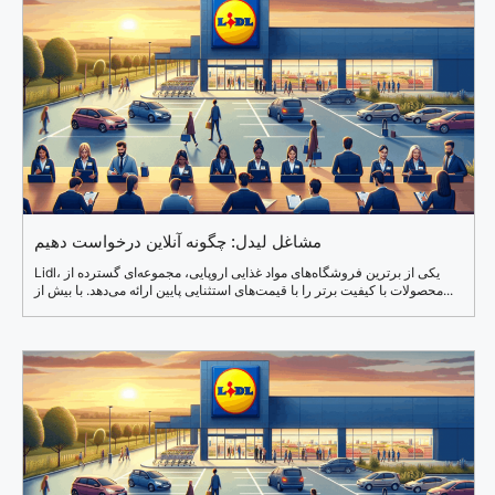
مشاغل لیدل: چگونه آنلاین درخواست دهیم
Lidl، یکی از برترین فروشگاه‌های مواد غذایی اروپایی، مجموعه‌ای گسترده از
محصولات با کیفیت برتر را با قیمت‌های استثنایی پایین ارائه می‌دهد. با بیش از...