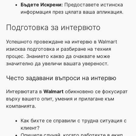
Бъдете Искрени:
Предоставете истинска
информация през цялата ваша апликация.
Подготовка за интервюто
Успешното провеждане на интервю в Walmart
изисква подготовка и разбиране на техния
процес. Знанието какво да очаквате може
значително да увеличи вашата увереност.
Често задавани въпроси на интервю
Интервютата в
Walmart
обикновено се фокусират
върху вашето опит, умения и прилагане към
компанията.
Как бихте се справили с трудна ситуация с
клиент?
Опишете случай, когато работехте в екип.