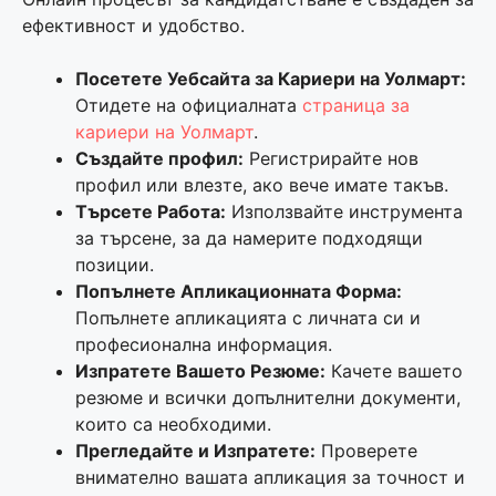
ефективност и удобство.
Посетете Уебсайта за Кариери на Уолмарт:
Отидете на официалната
страница за
кариери на Уолмарт
.
Създайте профил:
Регистрирайте нов
профил или влезте, ако вече имате такъв.
Търсете Работа:
Използвайте инструмента
за търсене, за да намерите подходящи
позиции.
Попълнете Апликационната Форма:
Попълнете апликацията с личната си и
професионална информация.
Изпратете Вашето Резюме:
Качете вашето
резюме и всички допълнителни документи,
които са необходими.
Прегледайте и Изпратете:
Проверете
внимателно вашата апликация за точност и