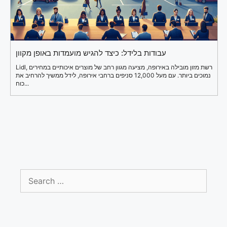
עבודות בלידל: כיצד להגיש מועמדות באופן מקוון
Lidl, רשת מזון מובילה באירופה, מציעה מגוון רחב של מוצרים איכותיים במחירים
נמוכים ביותר. עם מעל 12,000 סניפים ברחבי אירופה, לידל ממשיך להרחיב את
כוח...
Search
for: