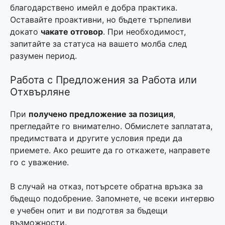
благодарствено имейл е добра практика.
Оставайте проактивни, но бъдете търпеливи
докато
чакате отговор
. При необходимост,
запитайте за статуса на вашето молба след
разумен период.
Работа с Предложения за Работа или
Отхвърляне
При
получено предложение за позиция
,
прегледайте го внимателно. Обмислете заплатата,
предимствата и другите условия преди да
приемете. Ако решите да го откажете, направете
го с уважение.
В случай на отказ, потърсете обратна връзка за
бъдещо подобрение. Запомнете, че всеки интервю
е учебен опит и ви подготвя за бъдещи
възможности.