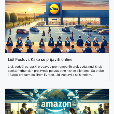
Lidl Poslovi: Kako se prijaviti online
Lidl, vodeći evropski prodavac prehrambenih proizvoda, nudi širok
spektar vrhunskih proizvoda po izuzetno niskim cijenama. Sa preko
12.000 prodavnica širom Evrope, Lidl nastavlja sa širenjem...