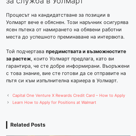
за служба в Уолмарт
Процесът на кандидатстване за позиции в
Уолмарт вече е обяснен. Този наръчник осигурява
ясен пътека от намирането на обявени работни
места до успешното преминаване на интервюта.
Той подчертава
предимствата и възможностите
за растеж
, които Уолмарт предлага, като ви
гарантира, че сте добре информирани. Въоръжени
с това знание, вие сте готови да се отправите на
пътя си към изпълнителна кариера в Уолмарт.
Capital One Venture X Rewards Credit Card – How to Apply
Learn How to Apply for Positions at Walmart
Related Posts