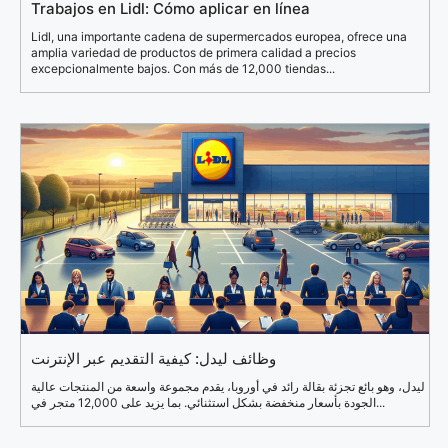
Trabajos en Lidl: Cómo aplicar en línea
Lidl, una importante cadena de supermercados europea, ofrece una
amplia variedad de productos de primera calidad a precios
excepcionalmente bajos. Con más de 12,000 tiendas...
وظائف ليدل: كيفية التقديم عبر الإنترنت
ليدل، وهو بائع تجزئة بقالة رائد في أوروبا، يقدم مجموعة واسعة من المنتجات عالية
الجودة بأسعار منخفضة بشكل استثنائي. بما يزيد على 12,000 متجر في...