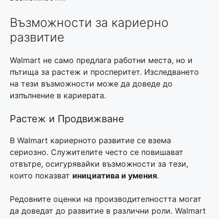
Възможности за кариерно
развитие
Walmart не само предлага работни места, но и
пътища за растеж и просперитет. Изследването
на тези възможности може да доведе до
изпълнение в кариерата.
Растеж и Продвижване
В Walmart кариерното развитие се взема
сериозно. Служителите често се повишават
отвътре, осигурявайки възможности за тези,
които показват
инициатива и умения
.
Редовните оценки на производителността могат
да доведат до развитие в различни роли. Walmart