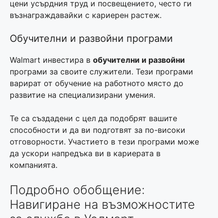
цени усърдния труд и посвещението, често ги
възнаграждавайки с кариерен растеж.
Обучителни и развойни програми
Walmart инвестира в
обучителни и развойни
програми за своите служители. Тези програми
варират от обучение на работното място до
развитие на специализирани умения.
Те са създадени с цел да подобрят вашите
способности и да ви подготвят за по-високи
отговорности. Участието в тези програми може
да ускори напредъка ви в кариерата в
компанията.
Подробно обобщение:
Навигиране на възможностите