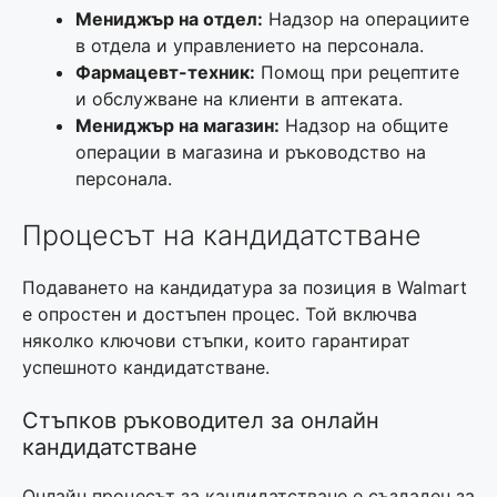
Мениджър на отдел:
Надзор на операциите
в отдела и управлението на персонала.
Фармацевт-техник:
Помощ при рецептите
и обслужване на клиенти в аптеката.
Мениджър на магазин:
Надзор на общите
операции в магазина и ръководство на
персонала.
Процесът на кандидатстване
Подаването на кандидатура за позиция в Walmart
е опростен и достъпен процес. Той включва
няколко ключови стъпки, които гарантират
успешното кандидатстване.
Стъпков ръководител за онлайн
кандидатстване
Онлайн процесът за кандидатстване е създаден за