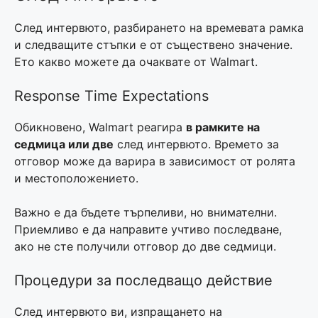
След интервюто, разбирането на времевата рамка
и следващите стъпки е от съществено значение.
Ето какво можете да очаквате от Walmart.
Response Time Expectations
Обикновено, Walmart реагира
в рамките на
седмица или две
след интервюто. Времето за
отговор може да варира в зависимост от ролята
и местоположението.
Важно е да бъдете търпеливи, но внимателни.
Приемливо е да направите учтиво последване,
ако не сте получили отговор до две седмици.
Процедури за последващо действие
След интервюто ви, изпращането на