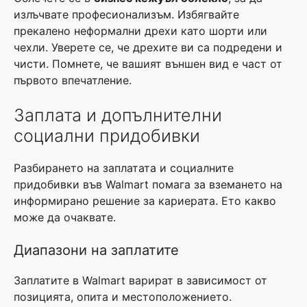
излъчвате професионализъм. Избягвайте
прекалено неформални дрехи като шорти или
чехли. Уверете се, че дрехите ви са подредени и
чисти. Помнете, че вашият външен вид е част от
първото впечатление.
Заплата и допълнителни
социални придобивки
Разбирането на заплатата и социалните
придобивки във Walmart помага за вземането на
информирано решение за кариерата. Ето какво
може да очаквате.
Диапазони на заплатите
Заплатите в Walmart варират в зависимост от
позицията, опита и местоположението.