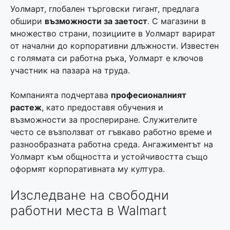
Уолмарт, глобален търговски гигант, предлага
обшири
възможности за заетост
. С магазини в
множество страни, позициите в Уолмарт варират
от начални до корпоративни длъжности. Известен
с голямата си работна ръка, Уолмарт е ключов
участник на пазара на труда.
Компанията подчертава
професионалният
растеж
, като предоставя обучения и
възможности за проспериране. Служителите
често се възползват от гъвкаво работно време и
разнообразната работна среда. Ангажиментът на
Уолмарт към общността и устойчивостта също
оформят корпоративната му култура.
Изследване на свободни
работни места в Walmart