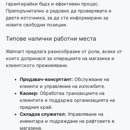
гарантирайки бърз и ефективен процес.
Препоръчително е редовно да проверявате и
двете източника, за да сте информирани за
новите свободни позиции.
Типове налични работни места
Walmart предлага разнообразие от роли, всеки от
които допринася за операциите на магазина и
клиентското преживяване.
Продавач-консултант:
Обслужване на
клиенти и управление на изложбите.
Касиер:
Обработва транзакциите на
клиентите и поддържа организацията на
предния край.
Складов служител:
Управляване на
инвентара и подреждане на рафтовете в
магазина.