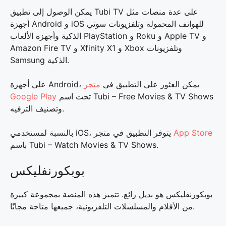
يمكن الوصول إلى تطبيق Tubi TV على عدة منصات مثل
أجهزة Android و iOS للهواتف المحمولة وتلفزيونات سوني
الذكية وأجهزة الألعاب PlayStation و Roku و Apple TV و
Amazon Fire TV و Xfinity X1 و Xbox وتلفزيونات
Samsung الذكية.
على أجهزة Android، يمكن العثور على التطبيق في
متجر
تحت اسم Tubi – Free Movies & TV Shows
Google Play
وتصنيف الترفيه.
App Store
بالنسبة لمستخدمي iOS، يتوفر التطبيق في متجر
باسم Tubi – Watch Movies & TV Shows.
بوبكورنفليكس
بوبكورنفليكس هو بديل رائع. تتميز هذه المنصة بمجموعة كبيرة
من الأفلام والمسلسلات التلفزيونية، جميعها متاحة مجانًا.