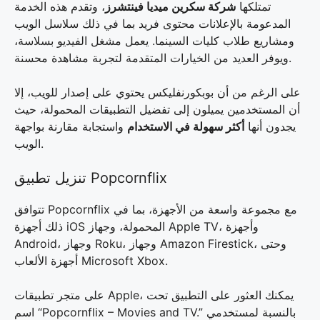
تمتلكها
شركة سكرين ميديا فينتشرز
، وتقدم هذه الخدمة
المدعومة بالإعلانات محتوى فريد بما في ذلك سلاسل الويب
ومشاريع طلاب كليات السينما. يعمل مشغل الفيديو بسلاسة،
ويوفر العديد من الخيارات المتقدمة لتجربة مشاهدة محسنة.
على الرغم من أن بوبكورنفليكس يحتوي على إصدار للويب، إلا
أن المستخدمين يميلون إلى تفضيل التطبيقات المحمولة، حيث
يجدون أنها
أكثر سهولة في الاستخدام
واستجابة مقارنة بواجهة
الويب.
تنزيل تطبيق Popcornflix
تتوافق Popcornflix مع مجموعة واسعة من الأجهزة، بما في
ذلك أجهزة iOS المحمولة، وجهاز Apple TV، وأجهزة
Android، وجهاز Roku، وجهاز Amazon Firestick، وحتى
أجهزة الألعاب Microsoft Xbox.
على متجر تطبيقات Apple، يمكنك العثور على التطبيق تحت
اسم “Popcornflix – Movies and TV.” بالنسبة لمستخدمي