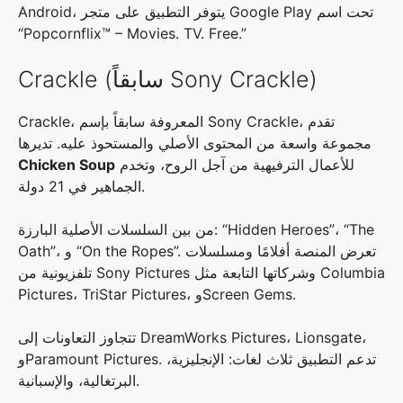
Android، يتوفر التطبيق على متجر Google Play تحت اسم
“Popcornflix™ – Movies. TV. Free.”
Crackle (سابقاً Sony Crackle)
Crackle، المعروفة سابقاً بإسم Sony Crackle، تقدم
مجموعة واسعة من المحتوى الأصلي والمستحوذ عليه. تديرها
للأعمال الترفيهية من آجل الروح، وتخدم
Chicken Soup
الجماهير في 21 دولة.
من بين السلسلات الأصلية البارزة: “Hidden Heroes”، “The
Oath”، و “On the Ropes”. تعرض المنصة أفلامًا ومسلسلات
تلفزيونية من Sony Pictures وشركاتها التابعة مثل Columbia
Pictures، TriStar Pictures، وScreen Gems.
تتجاوز التعاونات إلى DreamWorks Pictures، Lionsgate،
وParamount Pictures. تدعم التطبيق ثلاث لغات: الإنجليزية،
البرتغالية، والإسبانية.