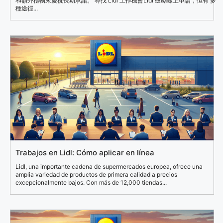
和額外禮物來慶祝長期承諾。 尋找 Lidl 工作機會Lidl 鼓勵線上申請，但有 多
種途徑...
Trabajos en Lidl: Cómo aplicar en línea
Lidl, una importante cadena de supermercados europea, ofrece una
amplia variedad de productos de primera calidad a precios
excepcionalmente bajos. Con más de 12,000 tiendas...