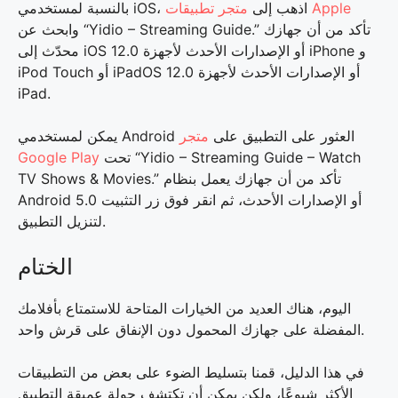
متجر تطبيقات Apple
بالنسبة لمستخدمي iOS، اذهب إلى
وابحث عن “Yidio – Streaming Guide.” تأكد من أن جهازك
محدّث إلى iOS 12.0 أو الإصدارات الأحدث لأجهزة iPhone و
iPod Touch أو iPadOS 12.0 أو الإصدارات الأحدث لأجهزة
iPad.
يمكن لمستخدمي Android العثور على التطبيق على
متجر
تحت “Yidio – Streaming Guide – Watch
Google Play
TV Shows & Movies.” تأكد من أن جهازك يعمل بنظام
Android 5.0 أو الإصدارات الأحدث، ثم انقر فوق زر التثبيت
لتنزيل التطبيق.
الختام
اليوم، هناك العديد من الخيارات المتاحة للاستمتاع بأفلامك
المفضلة على جهازك المحمول دون الإنفاق على قرش واحد.
في هذا الدليل، قمنا بتسليط الضوء على بعض من التطبيقات
الأكثر شيوعًا، ولكن يمكن أن تكتشف جولة عميقة التطبيق