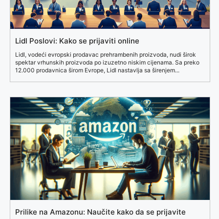
Lidl Poslovi: Kako se prijaviti online
Lidl, vodeći evropski prodavac prehrambenih proizvoda, nudi širok
spektar vrhunskih proizvoda po izuzetno niskim cijenama. Sa preko
12.000 prodavnica širom Evrope, Lidl nastavlja sa širenjem...
Prilike na Amazonu: Naučite kako da se prijavite