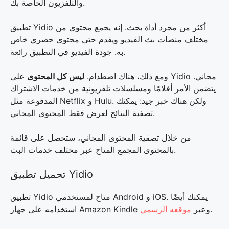
والتلفزيون الخاصة بك.
تطبيق Yidio أكثر من مجرد أداة بحث. إنه يجمع محتوى من
مختلف منصات بث الفيديو ويقدم حتى محتوى حصري خاص
به. جودة الفيديو في التطبيق رائعة.
ومع ذلك، هناك اصطدام.
ليس كل المحتوى
على Yidio مجاني.
يتضمن الأمر أفلامًا ومسلسلات تلفزيونية من خدمات الاشتراك
المدفوعة مثل Netflix و Hulu. ولكن هناك خبر جيد: يمكنك
تصفية النتائج لعرض فقط المحتوى المجاني.
من خلال تصفية المحتوى المجاني، ستحصل على قائمة
بالمحتوى المجمع المتاح عبر مختلف خدمات البث.
تحميل تطبيق Yidio
تطبيق Yidio متاح لمستخدمي Android و iOS. يمكنك أيضًا
.
استخدامه على جهاز Amazon Kindle وعبر
موقعه الرسمي