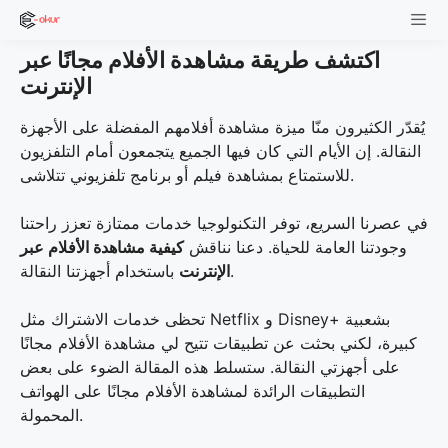
Skip
to
اكتشف طريقة مشاهدة الأفلام مجانًا عبر
content
Men
الإنترنت
يُقدّر الكثيرون منّا ميزة مشاهدة أفلامهم المفضلة على الأجهزة
النقالة. إن الأيام التي كان فيها الجميع يتجمعون أمام التلفزيون
للاستمتاع بمشاهدة فيلم أو برنامج تلفزيوني تتلاشى.
في عصرنا السريع، توفر التكنولوجيا خدمات ممتازة تعزز راحتنا
وجودتنا العامة للحياة. دعنا نناقش
كيفية مشاهدة الأفلام عبر
باستخدام أجهزتنا النقالة.
الإنترنت
تحظى خدمات الاشتراك مثل Netflix و Disney+ بشعبية
كبيرة، لكني بحثت عن تطبيقات تتيح لي مشاهدة الأفلام مجانًا
على أجهزتي النقالة. ستسلط هذه المقالة الضوء على بعض
التطبيقات الرائدة لمشاهدة الأفلام مجانًا على الهواتف
المحمولة.