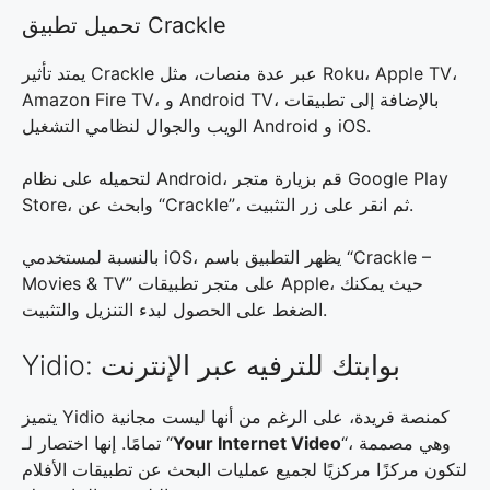
تحميل تطبيق Crackle
يمتد تأثير Crackle عبر عدة منصات، مثل Roku، Apple TV،
Amazon Fire TV، و Android TV، بالإضافة إلى تطبيقات
الويب والجوال لنظامي التشغيل Android و iOS.
لتحميله على نظام Android، قم بزيارة متجر Google Play
Store، وابحث عن “Crackle”، ثم انقر على زر التثبيت.
بالنسبة لمستخدمي iOS، يظهر التطبيق باسم “Crackle –
Movies & TV” على متجر تطبيقات Apple، حيث يمكنك
الضغط على الحصول لبدء التنزيل والتثبيت.
Yidio: بوابتك للترفيه عبر الإنترنت
يتميز Yidio كمنصة فريدة، على الرغم من أنها ليست مجانية
“، وهي مصممة
Your Internet Video
تمامًا. إنها اختصار لـ “
لتكون مركزًا مركزيًا لجميع عمليات البحث عن تطبيقات الأفلام