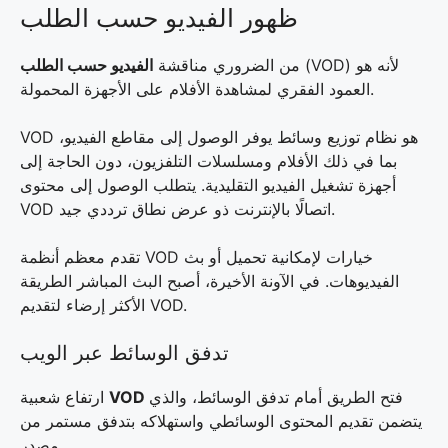
ظهور الفيديو حسب الطلب
(VOD) لأنه هو
من الضروري مناقشة
الفيديو حسب الطلب
العمود الفقري لمشاهدة الأفلام على الأجهزة المحمولة.
VOD هو نظام توزيع وسائط يوفر الوصول إلى مقاطع الفيديو،
بما في ذلك الأفلام ومسلسلات التلفزيون، دون الحاجة إلى
أجهزة تشغيل الفيديو التقليدية. يتطلب الوصول إلى محتوى
VOD اتصالًا بالإنترنت ذو عرض نطاق ترددي جيد.
تقدم معظم أنظمة VOD خيارات لإمكانية تحميل أو بث
الفيديوهات. في الآونة الأخيرة، أصبح البث المباشر الطريقة
الأكثر إرضاء لتقديم VOD.
تدفق الوسائط عبر الويب
فتح الطريق أمام تدفق الوسائط، والذي
VOD
ارتفاع شعبية
يتضمن تقديم المحتوى الوسائطي واستهلاكه بتدفق مستمر من
مصدر.